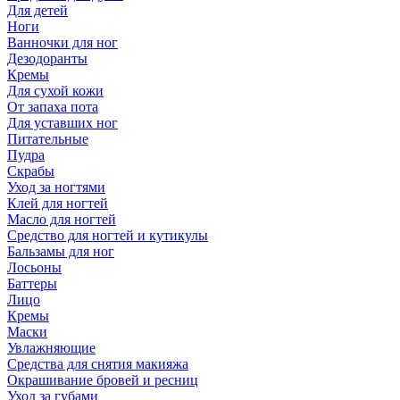
Для детей
Ноги
Ванночки для ног
Дезодоранты
Кремы
Для сухой кожи
От запаха пота
Для уставших ног
Питательные
Пудра
Скрабы
Уход за ногтями
Клей для ногтей
Масло для ногтей
Средство для ногтей и кутикулы
Бальзамы для ног
Лосьоны
Баттеры
Лицо
Кремы
Маски
Увлажняющие
Средства для снятия макияжа
Окрашивание бровей и ресниц
Уход за губами