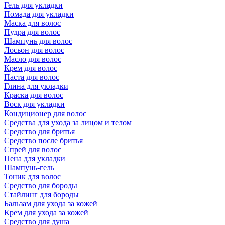
Гель для укладки
Помада для укладки
Маска для волос
Пудра для волос
Шампунь для волос
Лосьон для волос
Масло для волос
Крем для волос
Паста для волос
Глина для укладки
Краска для волос
Воск для укладки
Кондиционер для волос
Средства для ухода за лицом и телом
Средство для бритья
Средство после бритья
Спрей для волос
Пена для укладки
Шампунь-гель
Тоник для волос
Средство для бороды
Стайлинг для бороды
Бальзам для ухода за кожей
Крем для ухода за кожей
Средство для душа