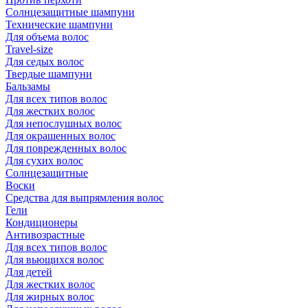
Солнцезащитные шампуни
Технические шампуни
Для объема волос
Travel-size
Для седых волос
Твердые шампуни
Бальзамы
Для всех типов волос
Для жестких волос
Для непослушных волос
Для окрашенных волос
Для поврежденных волос
Для сухих волос
Солнцезащитные
Воски
Средства для выпрямления волос
Гели
Кондиционеры
Антивозрастные
Для всех типов волос
Для вьющихся волос
Для детей
Для жестких волос
Для жирных волос