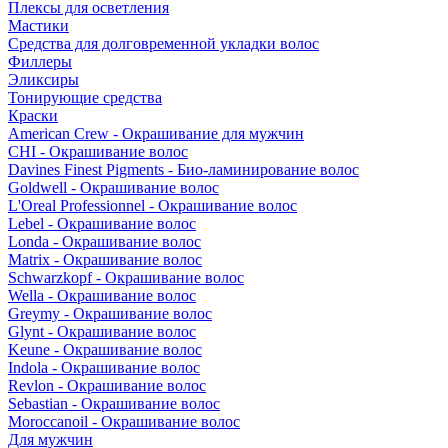
Плексы для осветления
Мастики
Средства для долговременной укладки волос
Филлеры
Эликсиры
Тонирующие средства
Краски
American Crew - Окрашивание для мужчин
CHI - Окрашивание волос
Davines Finest Pigments - Био-ламинирование волос
Goldwell - Окрашивание волос
L'Oreal Professionnel - Окрашивание волос
Lebel - Окрашивание волос
Londa - Окрашивание волос
Matrix - Окрашивание волос
Schwarzkopf - Окрашивание волос
Wella - Окрашивание волос
Greymy - Окрашивание волос
Glynt - Окрашивание волос
Keune - Окрашивание волос
Indola - Окрашивание волос
Revlon - Окрашивание волос
Sebastian - Окрашивание волос
Moroccanoil - Окрашивание волос
Для мужчин