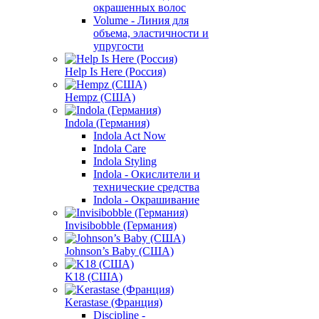
окрашенных волос
Volume - Линия для
объема, эластичности и
упругости
Help Is Here (Россия)
Hempz (США)
Indola (Германия)
Indola Act Now
Indola Care
Indola Styling
Indola - Окислители и
технические средства
Indola - Окрашивание
Invisibobble (Германия)
Johnson’s Baby (США)
K18 (США)
Kerastase (Франция)
Discipline -