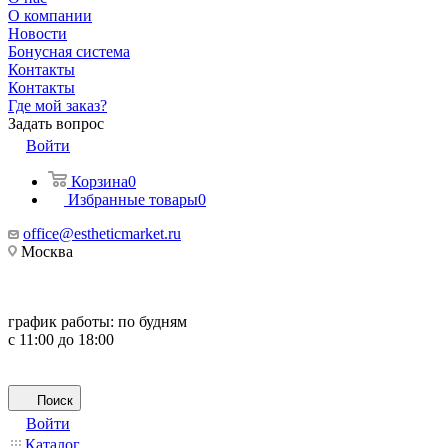
О компании
Новости
Бонусная система
Контакты
Контакты
Где мой заказ?
Задать вопрос
Войти
Корзина
0
Избранные товары
0
office@estheticmarket.ru
Москва
график работы:
по будням
с 11:00 до 18:00
Поиск
Войти
Каталог