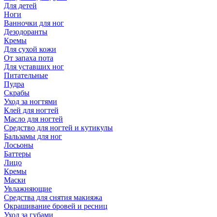
Для детей
Ноги
Ванночки для ног
Дезодоранты
Кремы
Для сухой кожи
От запаха пота
Для уставших ног
Питательные
Пудра
Скрабы
Уход за ногтями
Клей для ногтей
Масло для ногтей
Средство для ногтей и кутикулы
Бальзамы для ног
Лосьоны
Баттеры
Лицо
Кремы
Маски
Увлажняющие
Средства для снятия макияжа
Окрашивание бровей и ресниц
Уход за губами