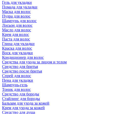
Гель для укладки
Помада для укладки
Маска для волос
Пудра для волос
Шампунь для волос
Лосьон для волос
Масло для волос
Крем для волос
Паста для волос
Глина для укладки
Краска для волос
Воск для укладки
Кондиционер для волос
Средства для ухода за лицом и телом
Средство для бритья
Средство после бритья
Спрей для волос
Пена для укладки
Шампунь-гель
Тоник для волос
Средство для бороды
Стайлинг для бороды
Бальзам для ухода за кожей
Крем для ухода за кожей
Средство для душа