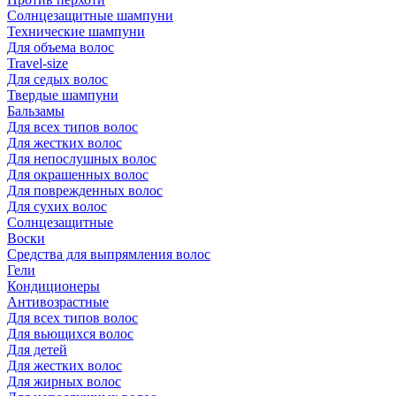
Солнцезащитные шампуни
Технические шампуни
Для объема волос
Travel-size
Для седых волос
Твердые шампуни
Бальзамы
Для всех типов волос
Для жестких волос
Для непослушных волос
Для окрашенных волос
Для поврежденных волос
Для сухих волос
Солнцезащитные
Воски
Средства для выпрямления волос
Гели
Кондиционеры
Антивозрастные
Для всех типов волос
Для вьющихся волос
Для детей
Для жестких волос
Для жирных волос