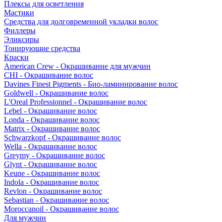
Плексы для осветления
Мастики
Средства для долговременной укладки волос
Филлеры
Эликсиры
Тонирующие средства
Краски
American Crew - Окрашивание для мужчин
CHI - Окрашивание волос
Davines Finest Pigments - Био-ламинирование волос
Goldwell - Окрашивание волос
L'Oreal Professionnel - Окрашивание волос
Lebel - Окрашивание волос
Londa - Окрашивание волос
Matrix - Окрашивание волос
Schwarzkopf - Окрашивание волос
Wella - Окрашивание волос
Greymy - Окрашивание волос
Glynt - Окрашивание волос
Keune - Окрашивание волос
Indola - Окрашивание волос
Revlon - Окрашивание волос
Sebastian - Окрашивание волос
Moroccanoil - Окрашивание волос
Для мужчин