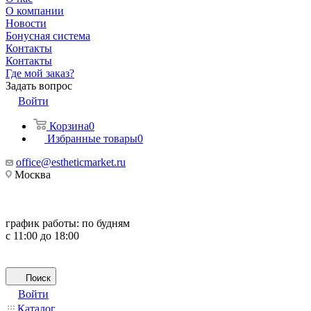
О компании
Новости
Бонусная система
Контакты
Контакты
Где мой заказ?
Задать вопрос
Войти
Корзина
0
Избранные товары
0
office@estheticmarket.ru
Москва
график работы:
по будням
с 11:00 до 18:00
Поиск
Войти
Каталог