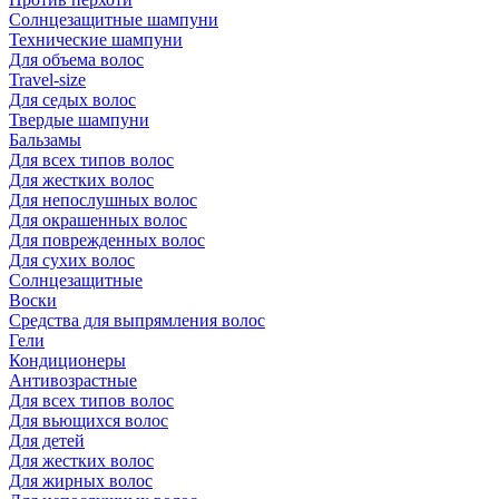
Солнцезащитные шампуни
Технические шампуни
Для объема волос
Travel-size
Для седых волос
Твердые шампуни
Бальзамы
Для всех типов волос
Для жестких волос
Для непослушных волос
Для окрашенных волос
Для поврежденных волос
Для сухих волос
Солнцезащитные
Воски
Средства для выпрямления волос
Гели
Кондиционеры
Антивозрастные
Для всех типов волос
Для вьющихся волос
Для детей
Для жестких волос
Для жирных волос