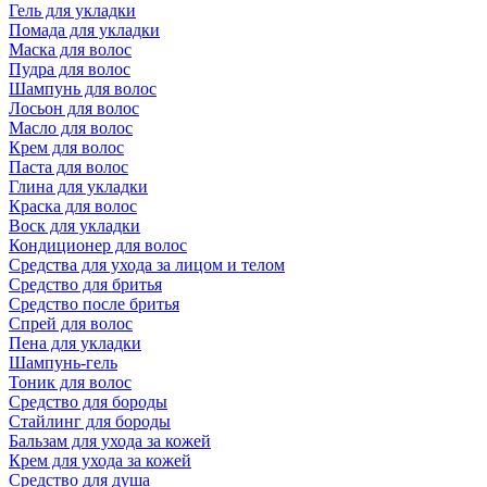
Гель для укладки
Помада для укладки
Маска для волос
Пудра для волос
Шампунь для волос
Лосьон для волос
Масло для волос
Крем для волос
Паста для волос
Глина для укладки
Краска для волос
Воск для укладки
Кондиционер для волос
Средства для ухода за лицом и телом
Средство для бритья
Средство после бритья
Спрей для волос
Пена для укладки
Шампунь-гель
Тоник для волос
Средство для бороды
Стайлинг для бороды
Бальзам для ухода за кожей
Крем для ухода за кожей
Средство для душа