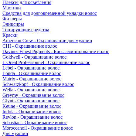
Плексы для осветления
Мастики
Средства для долговременной укладки волос
Филлеры
Эликсиры
Тонирующие средства
Краски
American Crew - Окрашивание для мужчин
CHI - Окрашивание волос
Davines Finest Pigments - Био-ламинирование волос
Goldwell - Окрашивание волос
L'Oreal Professionnel - Окрашивание волос
Lebel - Окрашивание волос
Londa - Окрашивание волос
Matrix - Окрашивание волос
Schwarzkopf - Окрашивание волос
Wella - Окрашивание волос
Greymy - Окрашивание волос
Glynt - Окрашивание волос
Keune - Окрашивание волос
Indola - Окрашивание волос
Revlon - Окрашивание волос
Sebastian - Окрашивание волос
Moroccanoil - Окрашивание волос
Для мужчин