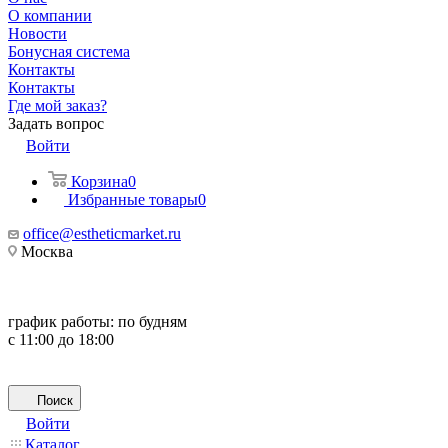
О компании
Новости
Бонусная система
Контакты
Контакты
Где мой заказ?
Задать вопрос
Войти
Корзина
0
Избранные товары
0
office@estheticmarket.ru
Москва
график работы:
по будням
с 11:00 до 18:00
Поиск
Войти
Каталог