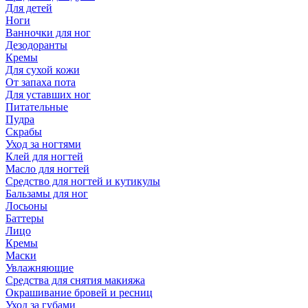
Для детей
Ноги
Ванночки для ног
Дезодоранты
Кремы
Для сухой кожи
От запаха пота
Для уставших ног
Питательные
Пудра
Скрабы
Уход за ногтями
Клей для ногтей
Масло для ногтей
Средство для ногтей и кутикулы
Бальзамы для ног
Лосьоны
Баттеры
Лицо
Кремы
Маски
Увлажняющие
Средства для снятия макияжа
Окрашивание бровей и ресниц
Уход за губами