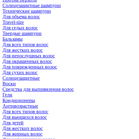
Солнцезащитные шампуни
Технические шампуни
Для объема волос
Travel-size
Для седых волос
Твердые шампуни
Бальзамы
Для всех типов волос
Для жестких волос
Для непослушных волос
Для окрашенных волос
Для поврежденных волос
Для сухих волос
Солнцезащитные
Воски
Средства для выпрямления волос
Гели
Кондиционеры
Антивозрастные
Для всех типов волос
Для вьющихся волос
Для детей
Для жестких волос
Для жирных волос