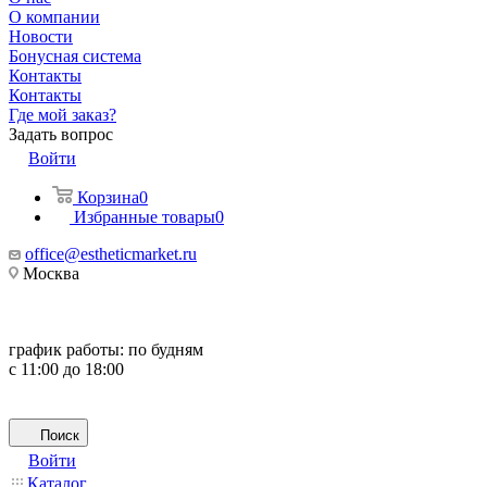
О компании
Новости
Бонусная система
Контакты
Контакты
Где мой заказ?
Задать вопрос
Войти
Корзина
0
Избранные товары
0
office@estheticmarket.ru
Москва
график работы:
по будням
с 11:00 до 18:00
Поиск
Войти
Каталог