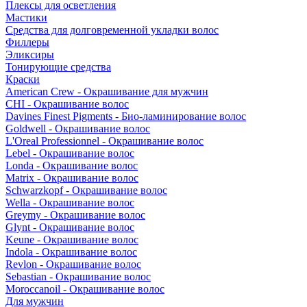
Плексы для осветления
Мастики
Средства для долговременной укладки волос
Филлеры
Эликсиры
Тонирующие средства
Краски
American Crew - Окрашивание для мужчин
CHI - Окрашивание волос
Davines Finest Pigments - Био-ламинирование волос
Goldwell - Окрашивание волос
L'Oreal Professionnel - Окрашивание волос
Lebel - Окрашивание волос
Londa - Окрашивание волос
Matrix - Окрашивание волос
Schwarzkopf - Окрашивание волос
Wella - Окрашивание волос
Greymy - Окрашивание волос
Glynt - Окрашивание волос
Keune - Окрашивание волос
Indola - Окрашивание волос
Revlon - Окрашивание волос
Sebastian - Окрашивание волос
Moroccanoil - Окрашивание волос
Для мужчин