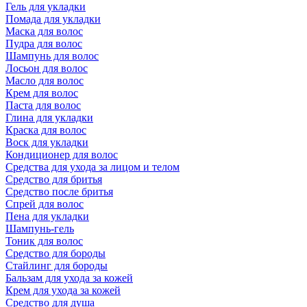
Гель для укладки
Помада для укладки
Маска для волос
Пудра для волос
Шампунь для волос
Лосьон для волос
Масло для волос
Крем для волос
Паста для волос
Глина для укладки
Краска для волос
Воск для укладки
Кондиционер для волос
Средства для ухода за лицом и телом
Средство для бритья
Средство после бритья
Спрей для волос
Пена для укладки
Шампунь-гель
Тоник для волос
Средство для бороды
Стайлинг для бороды
Бальзам для ухода за кожей
Крем для ухода за кожей
Средство для душа