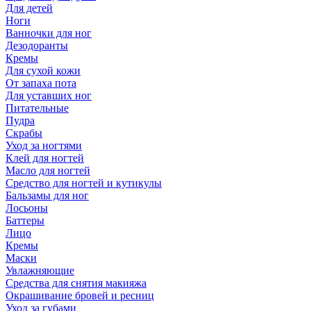
Для детей
Ноги
Ванночки для ног
Дезодоранты
Кремы
Для сухой кожи
От запаха пота
Для уставших ног
Питательные
Пудра
Скрабы
Уход за ногтями
Клей для ногтей
Масло для ногтей
Средство для ногтей и кутикулы
Бальзамы для ног
Лосьоны
Баттеры
Лицо
Кремы
Маски
Увлажняющие
Средства для снятия макияжа
Окрашивание бровей и ресниц
Уход за губами