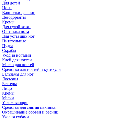
Для детей
Ноги
Ванночки для ног
Дезодоранты
Кремы
Для сухой кожи
От запаха пота
Для уставших ног
Питательные
Пудра
Скрабы
Уход за ногтями
Клей для ногтей
Масло для ногтей
Средство для ногтей и кутикулы
Бальзамы для ног
Лосьоны
Баттеры
Лицо
Кремы
Маски
Увлажняющие
Средства для снятия макияжа
Окрашивание бровей и ресниц
Уход за губами