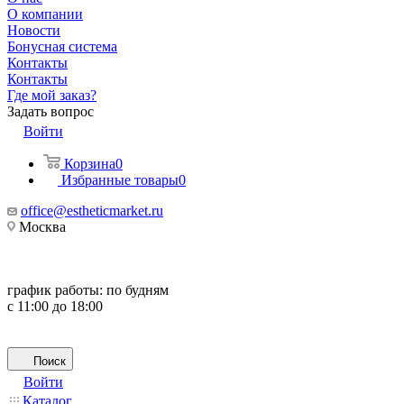
О компании
Новости
Бонусная система
Контакты
Контакты
Где мой заказ?
Задать вопрос
Войти
Корзина
0
Избранные товары
0
office@estheticmarket.ru
Москва
график работы:
по будням
с 11:00 до 18:00
Поиск
Войти
Каталог