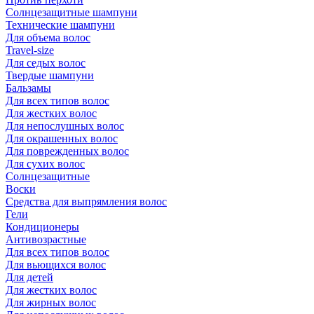
Солнцезащитные шампуни
Технические шампуни
Для объема волос
Travel-size
Для седых волос
Твердые шампуни
Бальзамы
Для всех типов волос
Для жестких волос
Для непослушных волос
Для окрашенных волос
Для поврежденных волос
Для сухих волос
Солнцезащитные
Воски
Средства для выпрямления волос
Гели
Кондиционеры
Антивозрастные
Для всех типов волос
Для вьющихся волос
Для детей
Для жестких волос
Для жирных волос