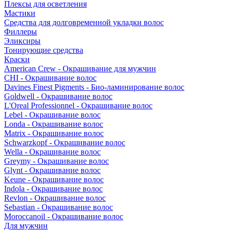
Плексы для осветления
Мастики
Средства для долговременной укладки волос
Филлеры
Эликсиры
Тонирующие средства
Краски
American Crew - Окрашивание для мужчин
CHI - Окрашивание волос
Davines Finest Pigments - Био-ламинирование волос
Goldwell - Окрашивание волос
L'Oreal Professionnel - Окрашивание волос
Lebel - Окрашивание волос
Londa - Окрашивание волос
Matrix - Окрашивание волос
Schwarzkopf - Окрашивание волос
Wella - Окрашивание волос
Greymy - Окрашивание волос
Glynt - Окрашивание волос
Keune - Окрашивание волос
Indola - Окрашивание волос
Revlon - Окрашивание волос
Sebastian - Окрашивание волос
Moroccanoil - Окрашивание волос
Для мужчин