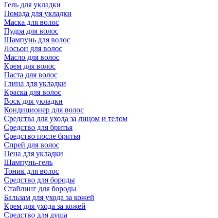
Гель для укладки
Помада для укладки
Маска для волос
Пудра для волос
Шампунь для волос
Лосьон для волос
Масло для волос
Крем для волос
Паста для волос
Глина для укладки
Краска для волос
Воск для укладки
Кондиционер для волос
Средства для ухода за лицом и телом
Средство для бритья
Средство после бритья
Спрей для волос
Пена для укладки
Шампунь-гель
Тоник для волос
Средство для бороды
Стайлинг для бороды
Бальзам для ухода за кожей
Крем для ухода за кожей
Средство для душа