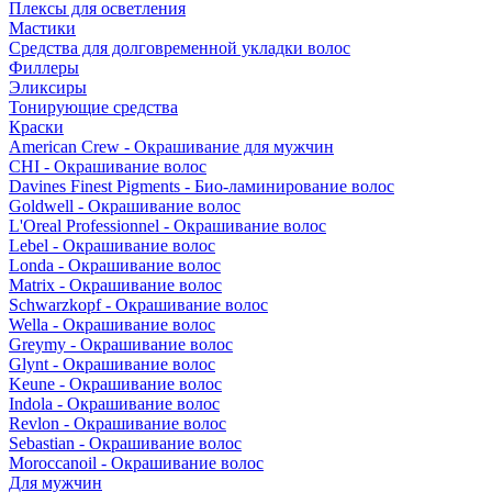
Плексы для осветления
Мастики
Средства для долговременной укладки волос
Филлеры
Эликсиры
Тонирующие средства
Краски
American Crew - Окрашивание для мужчин
CHI - Окрашивание волос
Davines Finest Pigments - Био-ламинирование волос
Goldwell - Окрашивание волос
L'Oreal Professionnel - Окрашивание волос
Lebel - Окрашивание волос
Londa - Окрашивание волос
Matrix - Окрашивание волос
Schwarzkopf - Окрашивание волос
Wella - Окрашивание волос
Greymy - Окрашивание волос
Glynt - Окрашивание волос
Keune - Окрашивание волос
Indola - Окрашивание волос
Revlon - Окрашивание волос
Sebastian - Окрашивание волос
Moroccanoil - Окрашивание волос
Для мужчин