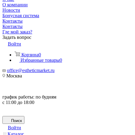
О компании
Новости
Бонусная система
Контакты
Контакты
Где мой заказ?
Задать вопрос
Войти
Корзина
0
Избранные товары
0
office@estheticmarket.ru
Москва
график работы:
по будням
с 11:00 до 18:00
Поиск
Войти
Каталог