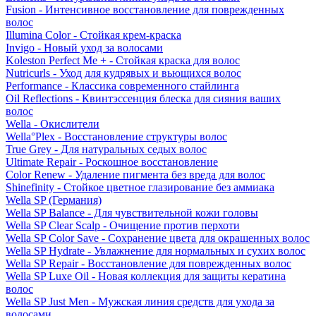
Fusion - Интенсивное восстановление для поврежденных
волос
Illumina Color - Стойкая крем-краска
Invigo - Новый уход за волосами
Koleston Perfect Me + - Стойкая краска для волос
Nutricurls - Уход для кудрявых и вьющихся волос
Performance - Классика современного стайлинга
Oil Reflections - Квинтэссенция блеска для сияния ваших
волос
Wella - Окислители
Wella°Plex - Восстановление структуры волос
True Grey - Для натуральных седых волос
Ultimate Repair - Роскошное восстановление
Color Renew - Удаление пигмента без вреда для волос
Shinefinity - Стойкое цветное глазирование без аммиака
Wella SP (Германия)
Wella SP Balance - Для чувствительной кожи головы
Wella SP Clear Scalp - Очищение против перхоти
Wella SP Color Save - Сохранение цвета для окрашенных волос
Wella SP Hydrate - Увлажнение для нормальных и сухих волос
Wella SP Repair - Восстановление для поврежденных волос
Wella SP Luxe Oil - Новая коллекция для защиты кератина
волос
Wella SP Just Men - Мужская линия средств для ухода за
волосами