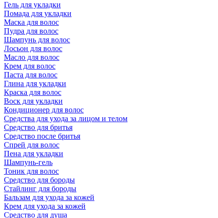
Гель для укладки
Помада для укладки
Маска для волос
Пудра для волос
Шампунь для волос
Лосьон для волос
Масло для волос
Крем для волос
Паста для волос
Глина для укладки
Краска для волос
Воск для укладки
Кондиционер для волос
Средства для ухода за лицом и телом
Средство для бритья
Средство после бритья
Спрей для волос
Пена для укладки
Шампунь-гель
Тоник для волос
Средство для бороды
Стайлинг для бороды
Бальзам для ухода за кожей
Крем для ухода за кожей
Средство для душа