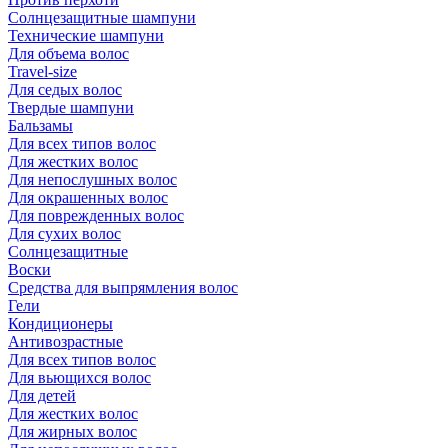
Солнцезащитные шампуни
Технические шампуни
Для объема волос
Travel-size
Для седых волос
Твердые шампуни
Бальзамы
Для всех типов волос
Для жестких волос
Для непослушных волос
Для окрашенных волос
Для поврежденных волос
Для сухих волос
Солнцезащитные
Воски
Средства для выпрямления волос
Гели
Кондиционеры
Антивозрастные
Для всех типов волос
Для вьющихся волос
Для детей
Для жестких волос
Для жирных волос