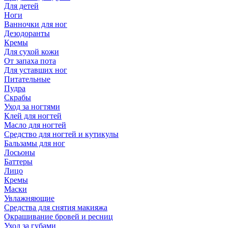
Для детей
Ноги
Ванночки для ног
Дезодоранты
Кремы
Для сухой кожи
От запаха пота
Для уставших ног
Питательные
Пудра
Скрабы
Уход за ногтями
Клей для ногтей
Масло для ногтей
Средство для ногтей и кутикулы
Бальзамы для ног
Лосьоны
Баттеры
Лицо
Кремы
Маски
Увлажняющие
Средства для снятия макияжа
Окрашивание бровей и ресниц
Уход за губами