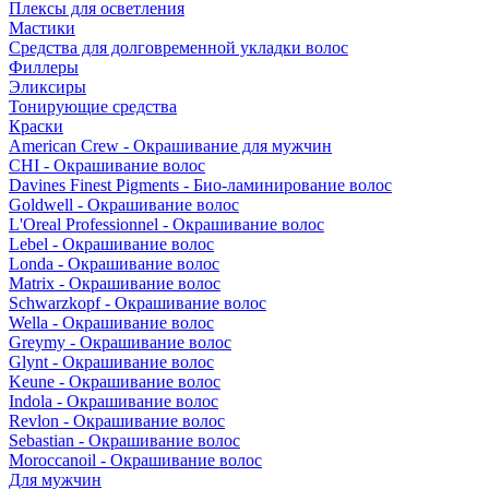
Плексы для осветления
Мастики
Средства для долговременной укладки волос
Филлеры
Эликсиры
Тонирующие средства
Краски
American Crew - Окрашивание для мужчин
CHI - Окрашивание волос
Davines Finest Pigments - Био-ламинирование волос
Goldwell - Окрашивание волос
L'Oreal Professionnel - Окрашивание волос
Lebel - Окрашивание волос
Londa - Окрашивание волос
Matrix - Окрашивание волос
Schwarzkopf - Окрашивание волос
Wella - Окрашивание волос
Greymy - Окрашивание волос
Glynt - Окрашивание волос
Keune - Окрашивание волос
Indola - Окрашивание волос
Revlon - Окрашивание волос
Sebastian - Окрашивание волос
Moroccanoil - Окрашивание волос
Для мужчин