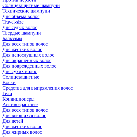
Солнцезащитные шампуни
Технические шампуни
Для объема волос
Travel-size
Для седых волос
Твердые шампуни
Бальзамы
Для всех типов волос
Для жестких волос
Для непослушных волос
Для окрашенных волос
Для поврежденных волос
Для сухих волос
Солнцезащитные
Воски
Средства для выпрямления волос
Гели
Кондиционеры
Антивозрастные
Для всех типов волос
Для вьющихся волос
Для детей
Для жестких волос
Для жирных волос