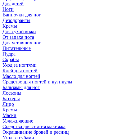
Для детей
Ноги
Ванночки для ног
Дезодоранты
Кремы
Для сухой кожи
От запаха пота
Для уставших ног
Питательные
Пудра
Скрабы
Уход за ногтями
Клей для ногтей
Масло для ногтей
Средство для ногтей и кутикулы
Бальзамы для ног
Лосьоны
Баттеры
Лицо
Кремы
Маски
Увлажняющие
Средства для снятия макияжа
Окрашивание бровей и ресниц
Уход за губами