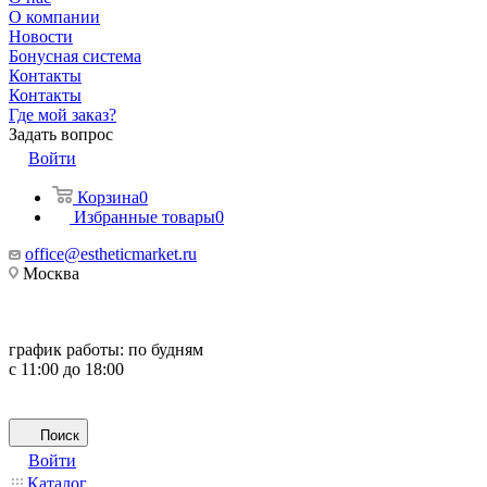
О компании
Новости
Бонусная система
Контакты
Контакты
Где мой заказ?
Задать вопрос
Войти
Корзина
0
Избранные товары
0
office@estheticmarket.ru
Москва
график работы:
по будням
с 11:00 до 18:00
Поиск
Войти
Каталог