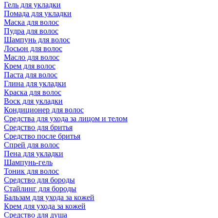
Гель для укладки
Помада для укладки
Маска для волос
Пудра для волос
Шампунь для волос
Лосьон для волос
Масло для волос
Крем для волос
Паста для волос
Глина для укладки
Краска для волос
Воск для укладки
Кондиционер для волос
Средства для ухода за лицом и телом
Средство для бритья
Средство после бритья
Спрей для волос
Пена для укладки
Шампунь-гель
Тоник для волос
Средство для бороды
Стайлинг для бороды
Бальзам для ухода за кожей
Крем для ухода за кожей
Средство для душа