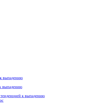
 к выпадению
 к выпадению
я тенденцией к выпадению
ос