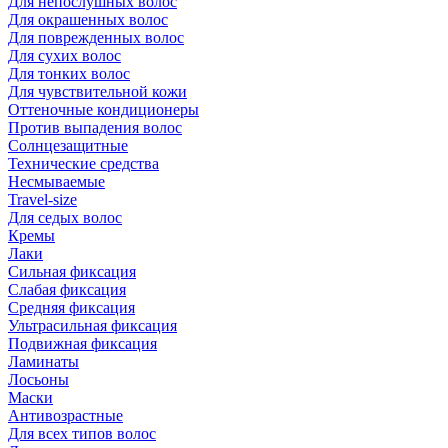
Для непослушных волос
Для окрашенных волос
Для поврежденных волос
Для сухих волос
Для тонких волос
Для чувствительной кожи
Оттеночные кондиционеры
Против выпадения волос
Солнцезащитные
Технические средства
Несмываемые
Travel-size
Для седых волос
Кремы
Лаки
Сильная фиксация
Слабая фиксация
Средняя фиксация
Ультрасильная фиксация
Подвижная фиксация
Ламинаты
Лосьоны
Маски
Антивозрастные
Для всех типов волос