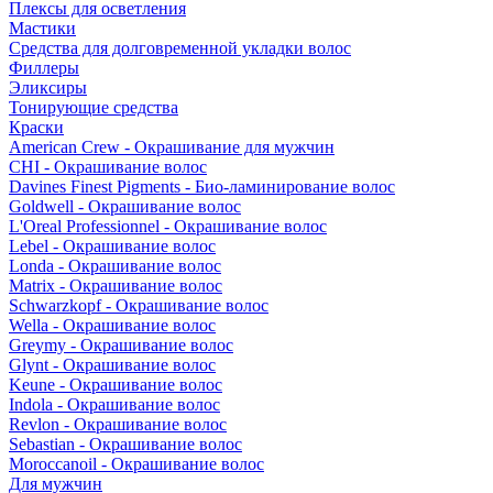
Плексы для осветления
Мастики
Средства для долговременной укладки волос
Филлеры
Эликсиры
Тонирующие средства
Краски
American Crew - Окрашивание для мужчин
CHI - Окрашивание волос
Davines Finest Pigments - Био-ламинирование волос
Goldwell - Окрашивание волос
L'Oreal Professionnel - Окрашивание волос
Lebel - Окрашивание волос
Londa - Окрашивание волос
Matrix - Окрашивание волос
Schwarzkopf - Окрашивание волос
Wella - Окрашивание волос
Greymy - Окрашивание волос
Glynt - Окрашивание волос
Keune - Окрашивание волос
Indola - Окрашивание волос
Revlon - Окрашивание волос
Sebastian - Окрашивание волос
Moroccanoil - Окрашивание волос
Для мужчин