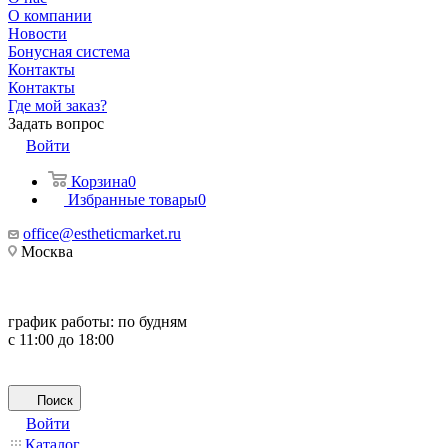
О компании
Новости
Бонусная система
Контакты
Контакты
Где мой заказ?
Задать вопрос
Войти
Корзина
0
Избранные товары
0
office@estheticmarket.ru
Москва
график работы:
по будням
с 11:00 до 18:00
Поиск
Войти
Каталог