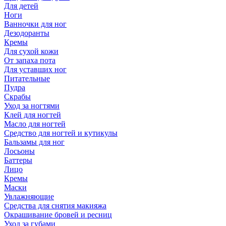
Для детей
Ноги
Ванночки для ног
Дезодоранты
Кремы
Для сухой кожи
От запаха пота
Для уставших ног
Питательные
Пудра
Скрабы
Уход за ногтями
Клей для ногтей
Масло для ногтей
Средство для ногтей и кутикулы
Бальзамы для ног
Лосьоны
Баттеры
Лицо
Кремы
Маски
Увлажняющие
Средства для снятия макияжа
Окрашивание бровей и ресниц
Уход за губами