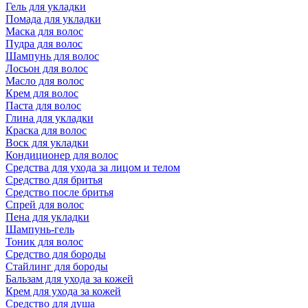
Гель для укладки
Помада для укладки
Маска для волос
Пудра для волос
Шампунь для волос
Лосьон для волос
Масло для волос
Крем для волос
Паста для волос
Глина для укладки
Краска для волос
Воск для укладки
Кондиционер для волос
Средства для ухода за лицом и телом
Средство для бритья
Средство после бритья
Спрей для волос
Пена для укладки
Шампунь-гель
Тоник для волос
Средство для бороды
Стайлинг для бороды
Бальзам для ухода за кожей
Крем для ухода за кожей
Средство для душа