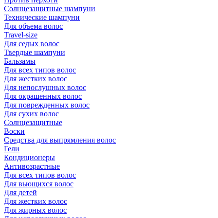
Солнцезащитные шампуни
Технические шампуни
Для объема волос
Travel-size
Для седых волос
Твердые шампуни
Бальзамы
Для всех типов волос
Для жестких волос
Для непослушных волос
Для окрашенных волос
Для поврежденных волос
Для сухих волос
Солнцезащитные
Воски
Средства для выпрямления волос
Гели
Кондиционеры
Антивозрастные
Для всех типов волос
Для вьющихся волос
Для детей
Для жестких волос
Для жирных волос