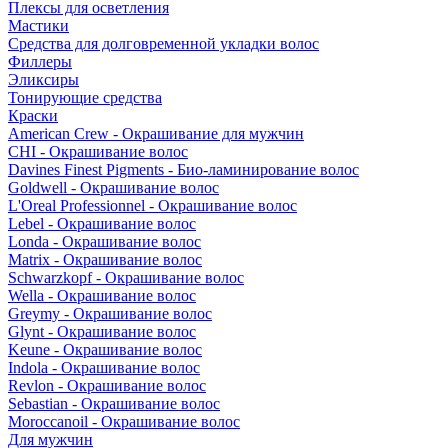
Плексы для осветления
Мастики
Средства для долговременной укладки волос
Филлеры
Эликсиры
Тонирующие средства
Краски
American Crew - Окрашивание для мужчин
CHI - Окрашивание волос
Davines Finest Pigments - Био-ламинирование волос
Goldwell - Окрашивание волос
L'Oreal Professionnel - Окрашивание волос
Lebel - Окрашивание волос
Londa - Окрашивание волос
Matrix - Окрашивание волос
Schwarzkopf - Окрашивание волос
Wella - Окрашивание волос
Greymy - Окрашивание волос
Glynt - Окрашивание волос
Keune - Окрашивание волос
Indola - Окрашивание волос
Revlon - Окрашивание волос
Sebastian - Окрашивание волос
Moroccanoil - Окрашивание волос
Для мужчин