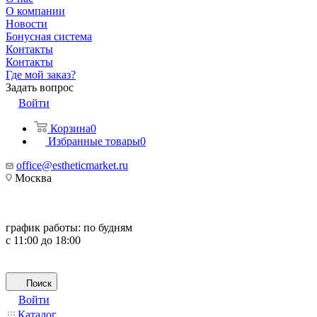
О компании
Новости
Бонусная система
Контакты
Контакты
Где мой заказ?
Задать вопрос
Войти
Корзина
0
Избранные товары
0
office@estheticmarket.ru
Москва
график работы:
по будням
с 11:00 до 18:00
Поиск
Войти
Каталог