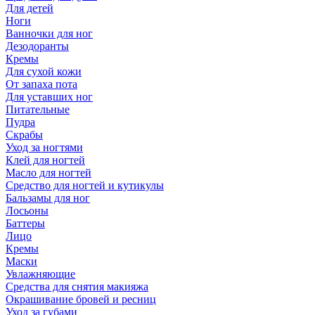
Для детей
Ноги
Ванночки для ног
Дезодоранты
Кремы
Для сухой кожи
От запаха пота
Для уставших ног
Питательные
Пудра
Скрабы
Уход за ногтями
Клей для ногтей
Масло для ногтей
Средство для ногтей и кутикулы
Бальзамы для ног
Лосьоны
Баттеры
Лицо
Кремы
Маски
Увлажняющие
Средства для снятия макияжа
Окрашивание бровей и ресниц
Уход за губами