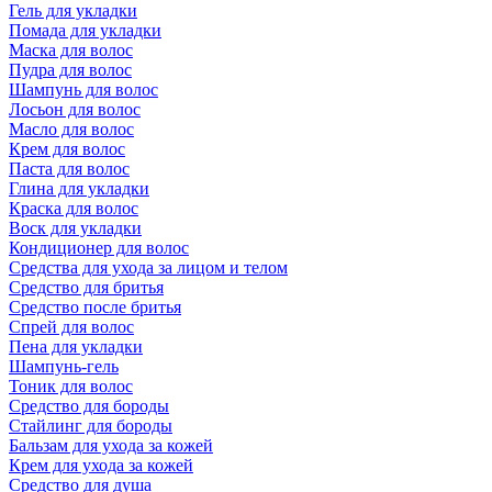
Гель для укладки
Помада для укладки
Маска для волос
Пудра для волос
Шампунь для волос
Лосьон для волос
Масло для волос
Крем для волос
Паста для волос
Глина для укладки
Краска для волос
Воск для укладки
Кондиционер для волос
Средства для ухода за лицом и телом
Средство для бритья
Средство после бритья
Спрей для волос
Пена для укладки
Шампунь-гель
Тоник для волос
Средство для бороды
Стайлинг для бороды
Бальзам для ухода за кожей
Крем для ухода за кожей
Средство для душа