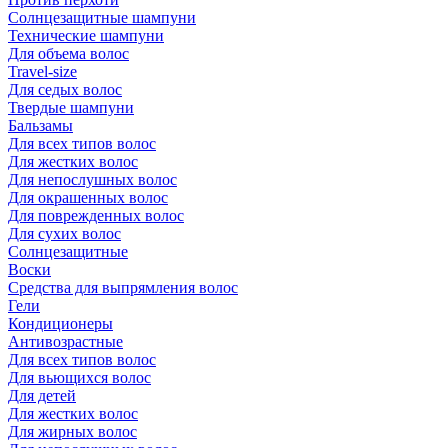
Солнцезащитные шампуни
Технические шампуни
Для объема волос
Travel-size
Для седых волос
Твердые шампуни
Бальзамы
Для всех типов волос
Для жестких волос
Для непослушных волос
Для окрашенных волос
Для поврежденных волос
Для сухих волос
Солнцезащитные
Воски
Средства для выпрямления волос
Гели
Кондиционеры
Антивозрастные
Для всех типов волос
Для вьющихся волос
Для детей
Для жестких волос
Для жирных волос