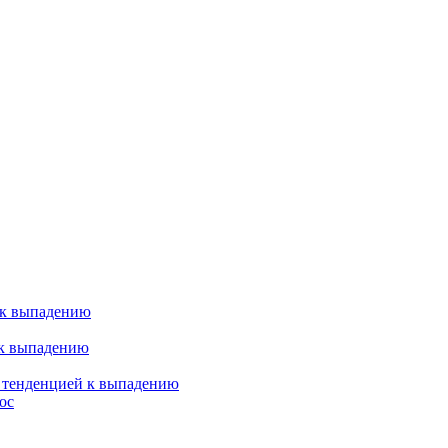
 к выпадению
 к выпадению
я тенденцией к выпадению
ос