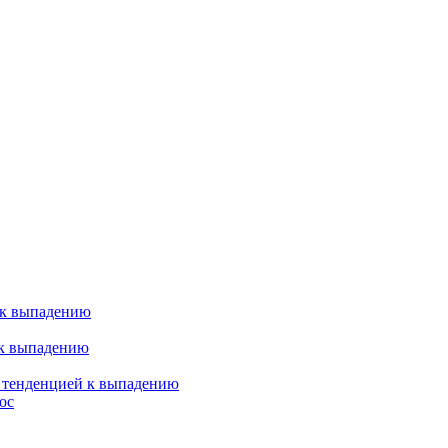
 к выпадению
 к выпадению
я тенденцией к выпадению
ос