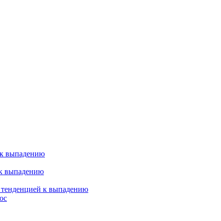
 к выпадению
 к выпадению
я тенденцией к выпадению
ос