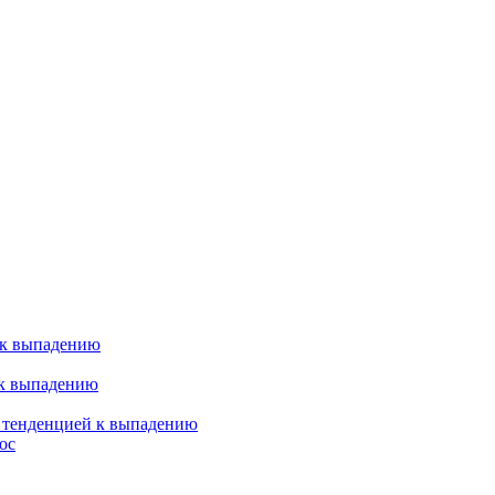
 к выпадению
 к выпадению
я тенденцией к выпадению
ос