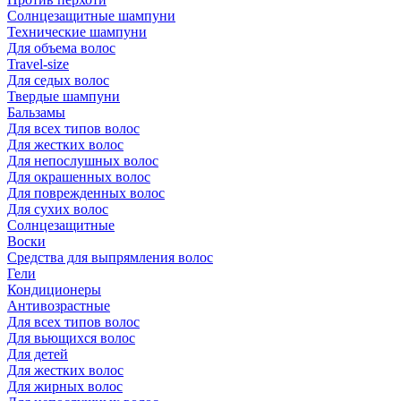
Солнцезащитные шампуни
Технические шампуни
Для объема волос
Travel-size
Для седых волос
Твердые шампуни
Бальзамы
Для всех типов волос
Для жестких волос
Для непослушных волос
Для окрашенных волос
Для поврежденных волос
Для сухих волос
Солнцезащитные
Воски
Средства для выпрямления волос
Гели
Кондиционеры
Антивозрастные
Для всех типов волос
Для вьющихся волос
Для детей
Для жестких волос
Для жирных волос