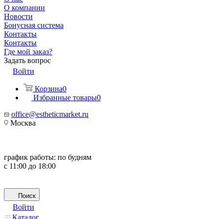
О компании
Новости
Бонусная система
Контакты
Контакты
Где мой заказ?
Задать вопрос
Войти
Корзина
0
Избранные товары
0
office@estheticmarket.ru
Москва
график работы:
по будням
с 11:00 до 18:00
Поиск
Войти
Каталог