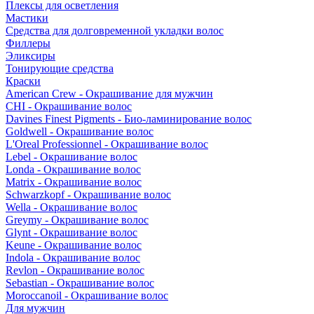
Плексы для осветления
Мастики
Средства для долговременной укладки волос
Филлеры
Эликсиры
Тонирующие средства
Краски
American Crew - Окрашивание для мужчин
CHI - Окрашивание волос
Davines Finest Pigments - Био-ламинирование волос
Goldwell - Окрашивание волос
L'Oreal Professionnel - Окрашивание волос
Lebel - Окрашивание волос
Londa - Окрашивание волос
Matrix - Окрашивание волос
Schwarzkopf - Окрашивание волос
Wella - Окрашивание волос
Greymy - Окрашивание волос
Glynt - Окрашивание волос
Keune - Окрашивание волос
Indola - Окрашивание волос
Revlon - Окрашивание волос
Sebastian - Окрашивание волос
Moroccanoil - Окрашивание волос
Для мужчин