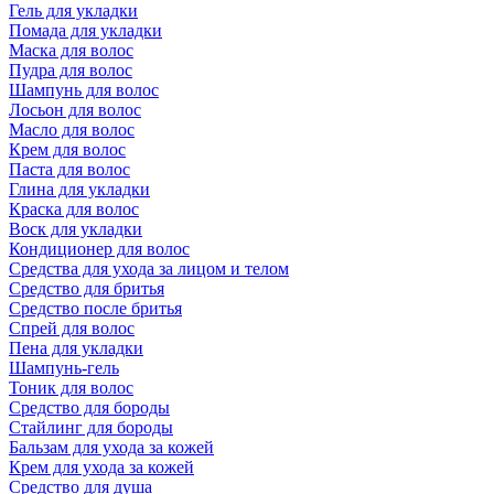
Гель для укладки
Помада для укладки
Маска для волос
Пудра для волос
Шампунь для волос
Лосьон для волос
Масло для волос
Крем для волос
Паста для волос
Глина для укладки
Краска для волос
Воск для укладки
Кондиционер для волос
Средства для ухода за лицом и телом
Средство для бритья
Средство после бритья
Спрей для волос
Пена для укладки
Шампунь-гель
Тоник для волос
Средство для бороды
Стайлинг для бороды
Бальзам для ухода за кожей
Крем для ухода за кожей
Средство для душа