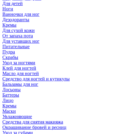
Для детей
Ноги
Ванночки для ног
Дезодоранты
Кремы
Для сухой кожи
От запаха пота
Для уставших ног
Питательные
Пудра
Скрабы
Уход за ногтями
Клей для ногтей
Масло для ногтей
Средство для ногтей и кутикулы
Бальзамы для ног
Лосьоны
Баттеры
Лицо
Кремы
Маски
Увлажняющие
Средства для снятия макияжа
Окрашивание бровей и ресниц
Уход за губами