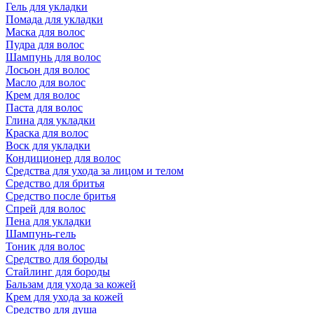
Гель для укладки
Помада для укладки
Маска для волос
Пудра для волос
Шампунь для волос
Лосьон для волос
Масло для волос
Крем для волос
Паста для волос
Глина для укладки
Краска для волос
Воск для укладки
Кондиционер для волос
Средства для ухода за лицом и телом
Средство для бритья
Средство после бритья
Спрей для волос
Пена для укладки
Шампунь-гель
Тоник для волос
Средство для бороды
Стайлинг для бороды
Бальзам для ухода за кожей
Крем для ухода за кожей
Средство для душа