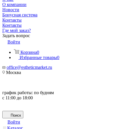
О компании
Новости
Бонусная система
Контакты
Контакты
Где мой заказ?
Задать вопрос
Войти
Корзина
0
Избранные товары
0
office@estheticmarket.ru
Москва
график работы:
по будням
с 11:00 до 18:00
Поиск
Войти
Каталог