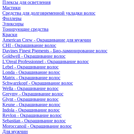
Плексы для осветления
Мастики
Средства для долговременной укладки волос
Филлеры
Эликсиры
Тонирующие средства
Краски
American Crew - Окрашивание для мужчин
CHI - Окрашивание волос
Davines Finest Pigments - Био-ламинирование волос
Goldwell - Окрашивание волос
L'Oreal Professionnel - Окрашивание волос
Lebel - Окрашивание волос
Londa - Окрашивание волос
Matrix - Окрашивание волос
Schwarzkopf - Окрашивание волос
Wella - Окрашивание волос
Greymy - Окрашивание волос
Glynt - Окрашивание волос
Keune - Окрашивание волос
Indola - Окрашивание волос
Revlon - Окрашивание волос
Sebastian - Окрашивание волос
Moroccanoil - Окрашивание волос
Для мужчин