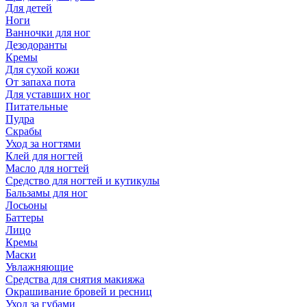
Для детей
Ноги
Ванночки для ног
Дезодоранты
Кремы
Для сухой кожи
От запаха пота
Для уставших ног
Питательные
Пудра
Скрабы
Уход за ногтями
Клей для ногтей
Масло для ногтей
Средство для ногтей и кутикулы
Бальзамы для ног
Лосьоны
Баттеры
Лицо
Кремы
Маски
Увлажняющие
Средства для снятия макияжа
Окрашивание бровей и ресниц
Уход за губами