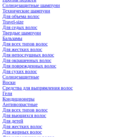
Солнцезащитные шампуни
Технические шампуни
Для объема волос
Travel-size
Для седых волос
Твердые шампуни
Бальзамы
Для всех типов волос
Для жестких волос
Для непослушных волос
Для окрашенных волос
Для поврежденных волос
Для сухих волос
Солнцезащитные
Воски
Средства для выпрямления волос
Гели
Кондиционеры
Антивозрастные
Для всех типов волос
Для вьющихся волос
Для детей
Для жестких волос
Для жирных волос