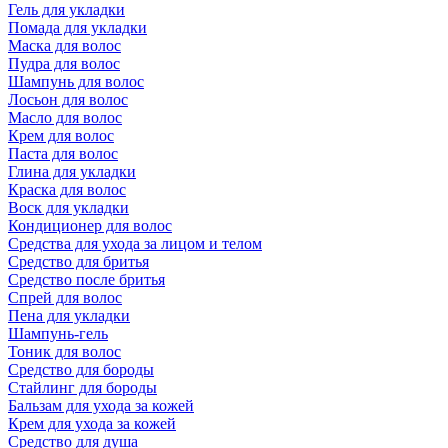
Гель для укладки
Помада для укладки
Маска для волос
Пудра для волос
Шампунь для волос
Лосьон для волос
Масло для волос
Крем для волос
Паста для волос
Глина для укладки
Краска для волос
Воск для укладки
Кондиционер для волос
Средства для ухода за лицом и телом
Средство для бритья
Средство после бритья
Спрей для волос
Пена для укладки
Шампунь-гель
Тоник для волос
Средство для бороды
Стайлинг для бороды
Бальзам для ухода за кожей
Крем для ухода за кожей
Средство для душа