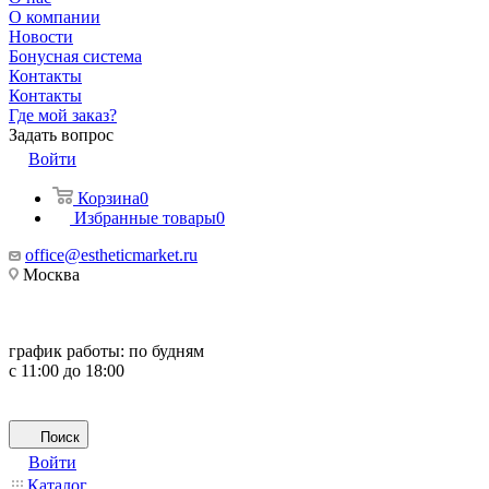
О компании
Новости
Бонусная система
Контакты
Контакты
Где мой заказ?
Задать вопрос
Войти
Корзина
0
Избранные товары
0
office@estheticmarket.ru
Москва
график работы:
по будням
с 11:00 до 18:00
Поиск
Войти
Каталог