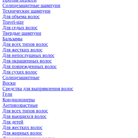
Солнцезащитные шампуни
Технические шампуни
Для объема волос
Travel-size
Для седых волос
Твердые шампуни
Бальзамы
Для всех типов волос
Для жестких волос
Для непослушных волос
Для окрашенных волос
Для поврежденных волос
Для сухих волос
Солнцезащитные
Воски
Средства для выпрямления волос
Гели
Кондиционеры
Антивозрастные
Для всех типов волос
Для вьющихся волос
Для детей
Для жестких волос
Для жирных волос