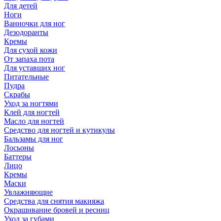
Для детей
Ноги
Ванночки для ног
Дезодоранты
Кремы
Для сухой кожи
От запаха пота
Для уставших ног
Питательные
Пудра
Скрабы
Уход за ногтями
Клей для ногтей
Масло для ногтей
Средство для ногтей и кутикулы
Бальзамы для ног
Лосьоны
Баттеры
Лицо
Кремы
Маски
Увлажняющие
Средства для снятия макияжа
Окрашивание бровей и ресниц
Уход за губами