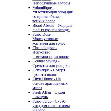
Непослушные волосы
Volumifique -
Уплотняющий уход для
создания объема
тонких волос
Blond Absolu - Уход для
любых граней блонда
Fusio-Dose -
Молекулярные
коктейли для волос
Chronologiste -
Искусство
ревитализации волос
Couture Styling -
Средства для укладки
Densifique - Потеря
густоты волос
Elixir Ultime - На
основе драгоценных
масел
Fresh Affair - Сухой
шампунь
Fusio-Scrub - Скраб-
уход для кожи головы
и волос