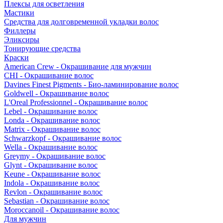
Плексы для осветления
Мастики
Средства для долговременной укладки волос
Филлеры
Эликсиры
Тонирующие средства
Краски
American Crew - Окрашивание для мужчин
CHI - Окрашивание волос
Davines Finest Pigments - Био-ламинирование волос
Goldwell - Окрашивание волос
L'Oreal Professionnel - Окрашивание волос
Lebel - Окрашивание волос
Londa - Окрашивание волос
Matrix - Окрашивание волос
Schwarzkopf - Окрашивание волос
Wella - Окрашивание волос
Greymy - Окрашивание волос
Glynt - Окрашивание волос
Keune - Окрашивание волос
Indola - Окрашивание волос
Revlon - Окрашивание волос
Sebastian - Окрашивание волос
Moroccanoil - Окрашивание волос
Для мужчин