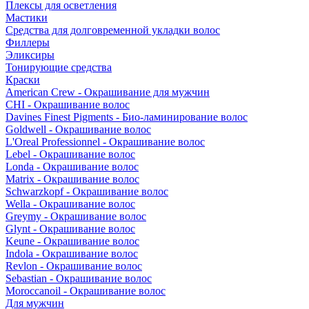
Плексы для осветления
Мастики
Средства для долговременной укладки волос
Филлеры
Эликсиры
Тонирующие средства
Краски
American Crew - Окрашивание для мужчин
CHI - Окрашивание волос
Davines Finest Pigments - Био-ламинирование волос
Goldwell - Окрашивание волос
L'Oreal Professionnel - Окрашивание волос
Lebel - Окрашивание волос
Londa - Окрашивание волос
Matrix - Окрашивание волос
Schwarzkopf - Окрашивание волос
Wella - Окрашивание волос
Greymy - Окрашивание волос
Glynt - Окрашивание волос
Keune - Окрашивание волос
Indola - Окрашивание волос
Revlon - Окрашивание волос
Sebastian - Окрашивание волос
Moroccanoil - Окрашивание волос
Для мужчин