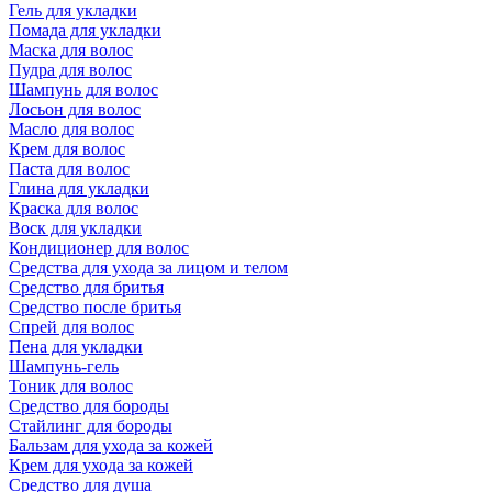
Гель для укладки
Помада для укладки
Маска для волос
Пудра для волос
Шампунь для волос
Лосьон для волос
Масло для волос
Крем для волос
Паста для волос
Глина для укладки
Краска для волос
Воск для укладки
Кондиционер для волос
Средства для ухода за лицом и телом
Средство для бритья
Средство после бритья
Спрей для волос
Пена для укладки
Шампунь-гель
Тоник для волос
Средство для бороды
Стайлинг для бороды
Бальзам для ухода за кожей
Крем для ухода за кожей
Средство для душа