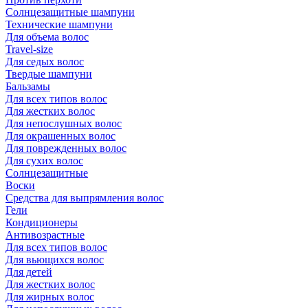
Солнцезащитные шампуни
Технические шампуни
Для объема волос
Travel-size
Для седых волос
Твердые шампуни
Бальзамы
Для всех типов волос
Для жестких волос
Для непослушных волос
Для окрашенных волос
Для поврежденных волос
Для сухих волос
Солнцезащитные
Воски
Средства для выпрямления волос
Гели
Кондиционеры
Антивозрастные
Для всех типов волос
Для вьющихся волос
Для детей
Для жестких волос
Для жирных волос