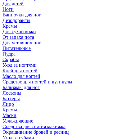
Для детей
Ноги
Ванночки для ног
Дезодоранты
Кремы
Для сухой кожи
От запаха пота
Для уставших ног
Питательные
Пудра
Скрабы
Уход за ногтями
Клей для ногтей
Масло для ногтей
Средство для ногтей и кутикулы
Бальзамы для ног
Лосьоны
Баттеры
Лицо
Кремы
Маски
Увлажняющие
Средства для снятия макияжа
Окрашивание бровей и ресниц
Уход за губами