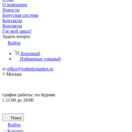
О компании
Новости
Бонусная система
Контакты
Контакты
Где мой заказ?
Задать вопрос
Войти
Корзина
0
Избранные товары
0
office@estheticmarket.ru
Москва
график работы:
по будням
с 11:00 до 18:00
Поиск
Войти
Каталог