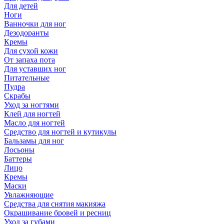
Для детей
Ноги
Ванночки для ног
Дезодоранты
Кремы
Для сухой кожи
От запаха пота
Для уставших ног
Питательные
Пудра
Скрабы
Уход за ногтями
Клей для ногтей
Масло для ногтей
Средство для ногтей и кутикулы
Бальзамы для ног
Лосьоны
Баттеры
Лицо
Кремы
Маски
Увлажняющие
Средства для снятия макияжа
Окрашивание бровей и ресниц
Уход за губами