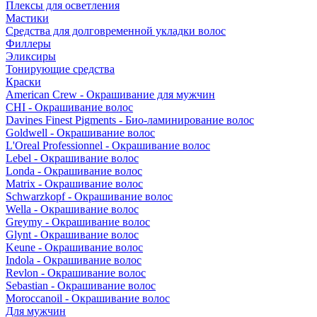
Плексы для осветления
Мастики
Средства для долговременной укладки волос
Филлеры
Эликсиры
Тонирующие средства
Краски
American Crew - Окрашивание для мужчин
CHI - Окрашивание волос
Davines Finest Pigments - Био-ламинирование волос
Goldwell - Окрашивание волос
L'Oreal Professionnel - Окрашивание волос
Lebel - Окрашивание волос
Londa - Окрашивание волос
Matrix - Окрашивание волос
Schwarzkopf - Окрашивание волос
Wella - Окрашивание волос
Greymy - Окрашивание волос
Glynt - Окрашивание волос
Keune - Окрашивание волос
Indola - Окрашивание волос
Revlon - Окрашивание волос
Sebastian - Окрашивание волос
Moroccanoil - Окрашивание волос
Для мужчин