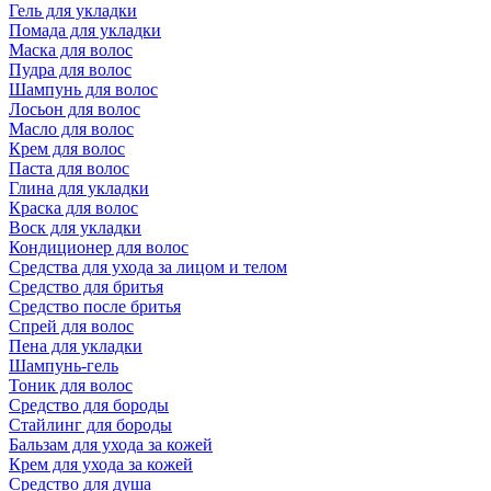
Гель для укладки
Помада для укладки
Маска для волос
Пудра для волос
Шампунь для волос
Лосьон для волос
Масло для волос
Крем для волос
Паста для волос
Глина для укладки
Краска для волос
Воск для укладки
Кондиционер для волос
Средства для ухода за лицом и телом
Средство для бритья
Средство после бритья
Спрей для волос
Пена для укладки
Шампунь-гель
Тоник для волос
Средство для бороды
Стайлинг для бороды
Бальзам для ухода за кожей
Крем для ухода за кожей
Средство для душа