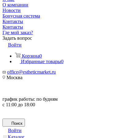
О компании
Новости
Бонусная система
Контакты
Контакты
Где мой заказ?
Задать вопрос
Войти
Корзина
0
Избранные товары
0
office@estheticmarket.ru
Москва
график работы:
по будням
с 11:00 до 18:00
Поиск
Войти
Каталог