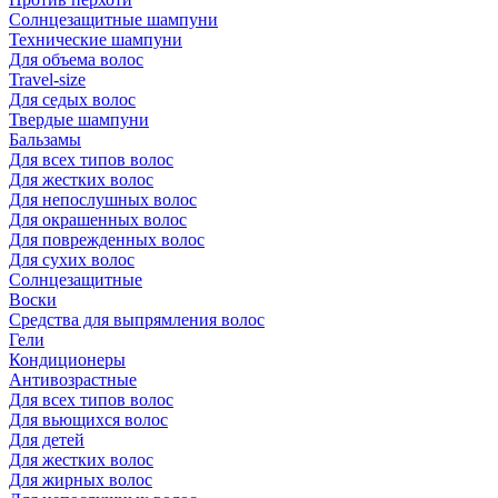
Солнцезащитные шампуни
Технические шампуни
Для объема волос
Travel-size
Для седых волос
Твердые шампуни
Бальзамы
Для всех типов волос
Для жестких волос
Для непослушных волос
Для окрашенных волос
Для поврежденных волос
Для сухих волос
Солнцезащитные
Воски
Средства для выпрямления волос
Гели
Кондиционеры
Антивозрастные
Для всех типов волос
Для вьющихся волос
Для детей
Для жестких волос
Для жирных волос