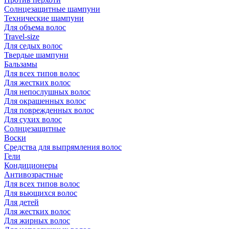
Солнцезащитные шампуни
Технические шампуни
Для объема волос
Travel-size
Для седых волос
Твердые шампуни
Бальзамы
Для всех типов волос
Для жестких волос
Для непослушных волос
Для окрашенных волос
Для поврежденных волос
Для сухих волос
Солнцезащитные
Воски
Средства для выпрямления волос
Гели
Кондиционеры
Антивозрастные
Для всех типов волос
Для вьющихся волос
Для детей
Для жестких волос
Для жирных волос