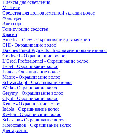
Плексы для осветления
Мастики
Средства для долговременной укладки волос
Филлеры
Эликсиры
Тонирующие средства
Краски
American Crew - Окрашивание для мужчин
CHI - Окрашивание волос
Davines Finest Pigments - Био-ламинирование волос
Goldwell - Окрашивание волос
L'Oreal Professionnel - Окрашивание волос
Lebel - Окрашивание волос
Londa - Окрашивание волос
Matrix - Окрашивание волос
Schwarzkopf - Окрашивание волос
Wella - Окрашивание волос
Greymy - Окрашивание волос
Glynt - Окрашивание волос
Keune - Окрашивание волос
Indola - Окрашивание волос
Revlon - Окрашивание волос
Sebastian - Окрашивание волос
Moroccanoil - Окрашивание волос
Для мужчин