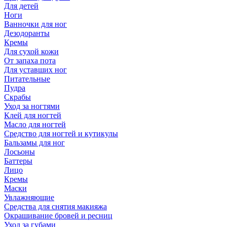
Для детей
Ноги
Ванночки для ног
Дезодоранты
Кремы
Для сухой кожи
От запаха пота
Для уставших ног
Питательные
Пудра
Скрабы
Уход за ногтями
Клей для ногтей
Масло для ногтей
Средство для ногтей и кутикулы
Бальзамы для ног
Лосьоны
Баттеры
Лицо
Кремы
Маски
Увлажняющие
Средства для снятия макияжа
Окрашивание бровей и ресниц
Уход за губами