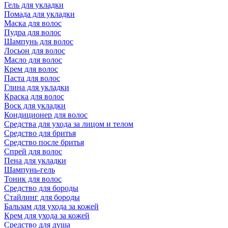
Гель для укладки
Помада для укладки
Маска для волос
Пудра для волос
Шампунь для волос
Лосьон для волос
Масло для волос
Крем для волос
Паста для волос
Глина для укладки
Краска для волос
Воск для укладки
Кондиционер для волос
Средства для ухода за лицом и телом
Средство для бритья
Средство после бритья
Спрей для волос
Пена для укладки
Шампунь-гель
Тоник для волос
Средство для бороды
Стайлинг для бороды
Бальзам для ухода за кожей
Крем для ухода за кожей
Средство для душа