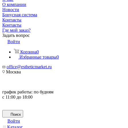
О компании
Новости
Бонусная система
Контакты
Контакты
Где мой заказ?
Задать вопрос
Войти
Корзина
0
Избранные товары
0
office@estheticmarket.ru
Москва
график работы:
по будням
с 11:00 до 18:00
Поиск
Войти
Каталог