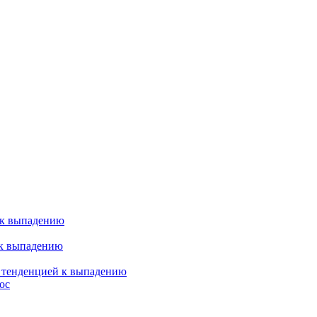
 к выпадению
 к выпадению
я тенденцией к выпадению
ос