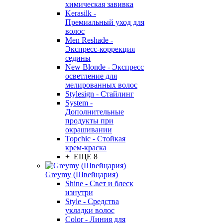
химическая завивка
Kerasilk -
Премиальный уход для
волос
Men Reshade -
Экспресс-коррекция
седины
New Blonde - Экспресс
осветление для
мелированных волос
Stylesign - Стайлинг
System -
Дополнительные
продукты при
окрашивании
Topchic - Стойкая
крем-краска
+ ЕЩЕ 8
Greymy (Швейцария)
Shine - Свет и блеск
изнутри
Style - Средства
укладки волос
Color - Линия для