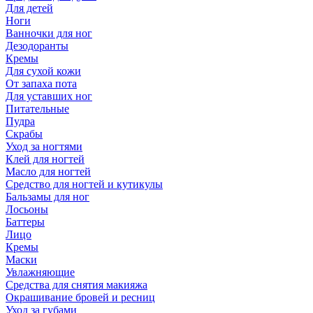
Для детей
Ноги
Ванночки для ног
Дезодоранты
Кремы
Для сухой кожи
От запаха пота
Для уставших ног
Питательные
Пудра
Скрабы
Уход за ногтями
Клей для ногтей
Масло для ногтей
Средство для ногтей и кутикулы
Бальзамы для ног
Лосьоны
Баттеры
Лицо
Кремы
Маски
Увлажняющие
Средства для снятия макияжа
Окрашивание бровей и ресниц
Уход за губами