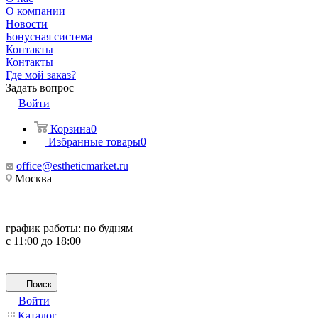
О компании
Новости
Бонусная система
Контакты
Контакты
Где мой заказ?
Задать вопрос
Войти
Корзина
0
Избранные товары
0
office@estheticmarket.ru
Москва
график работы:
по будням
с 11:00 до 18:00
Поиск
Войти
Каталог