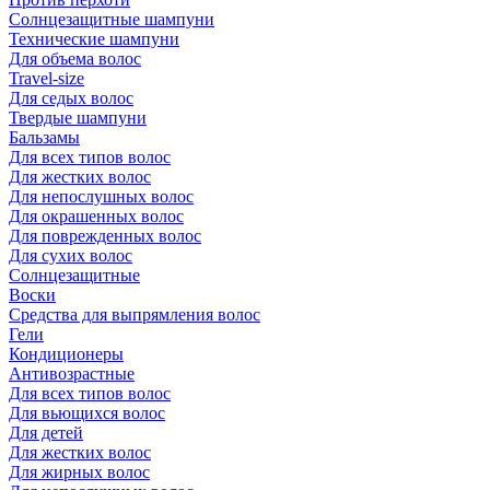
Солнцезащитные шампуни
Технические шампуни
Для объема волос
Travel-size
Для седых волос
Твердые шампуни
Бальзамы
Для всех типов волос
Для жестких волос
Для непослушных волос
Для окрашенных волос
Для поврежденных волос
Для сухих волос
Солнцезащитные
Воски
Средства для выпрямления волос
Гели
Кондиционеры
Антивозрастные
Для всех типов волос
Для вьющихся волос
Для детей
Для жестких волос
Для жирных волос