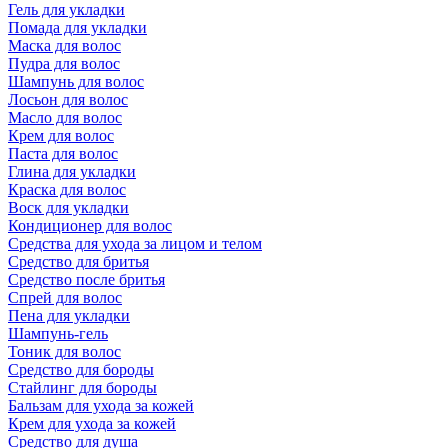
Гель для укладки
Помада для укладки
Маска для волос
Пудра для волос
Шампунь для волос
Лосьон для волос
Масло для волос
Крем для волос
Паста для волос
Глина для укладки
Краска для волос
Воск для укладки
Кондиционер для волос
Средства для ухода за лицом и телом
Средство для бритья
Средство после бритья
Спрей для волос
Пена для укладки
Шампунь-гель
Тоник для волос
Средство для бороды
Стайлинг для бороды
Бальзам для ухода за кожей
Крем для ухода за кожей
Средство для душа