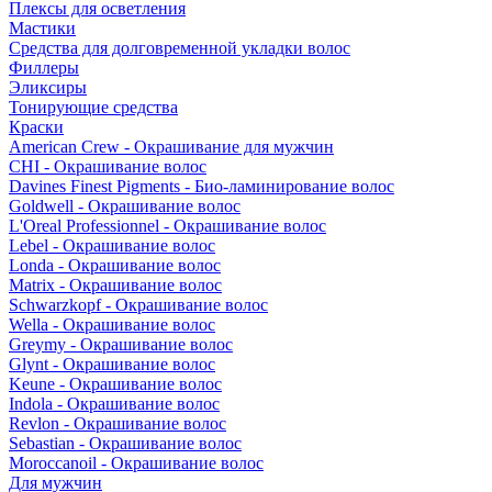
Плексы для осветления
Мастики
Средства для долговременной укладки волос
Филлеры
Эликсиры
Тонирующие средства
Краски
American Crew - Окрашивание для мужчин
CHI - Окрашивание волос
Davines Finest Pigments - Био-ламинирование волос
Goldwell - Окрашивание волос
L'Oreal Professionnel - Окрашивание волос
Lebel - Окрашивание волос
Londa - Окрашивание волос
Matrix - Окрашивание волос
Schwarzkopf - Окрашивание волос
Wella - Окрашивание волос
Greymy - Окрашивание волос
Glynt - Окрашивание волос
Keune - Окрашивание волос
Indola - Окрашивание волос
Revlon - Окрашивание волос
Sebastian - Окрашивание волос
Moroccanoil - Окрашивание волос
Для мужчин