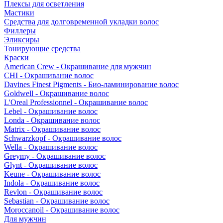
Плексы для осветления
Мастики
Средства для долговременной укладки волос
Филлеры
Эликсиры
Тонирующие средства
Краски
American Crew - Окрашивание для мужчин
CHI - Окрашивание волос
Davines Finest Pigments - Био-ламинирование волос
Goldwell - Окрашивание волос
L'Oreal Professionnel - Окрашивание волос
Lebel - Окрашивание волос
Londa - Окрашивание волос
Matrix - Окрашивание волос
Schwarzkopf - Окрашивание волос
Wella - Окрашивание волос
Greymy - Окрашивание волос
Glynt - Окрашивание волос
Keune - Окрашивание волос
Indola - Окрашивание волос
Revlon - Окрашивание волос
Sebastian - Окрашивание волос
Moroccanoil - Окрашивание волос
Для мужчин