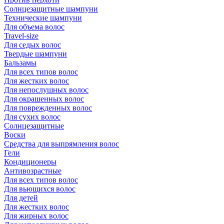
Солнцезащитные шампуни
Технические шампуни
Для объема волос
Travel-size
Для седых волос
Твердые шампуни
Бальзамы
Для всех типов волос
Для жестких волос
Для непослушных волос
Для окрашенных волос
Для поврежденных волос
Для сухих волос
Солнцезащитные
Воски
Средства для выпрямления волос
Гели
Кондиционеры
Антивозрастные
Для всех типов волос
Для вьющихся волос
Для детей
Для жестких волос
Для жирных волос