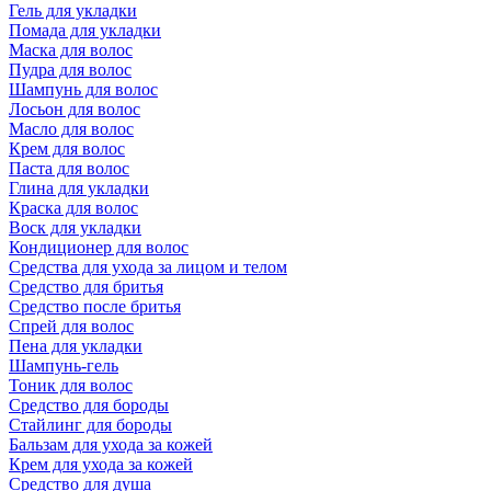
Гель для укладки
Помада для укладки
Маска для волос
Пудра для волос
Шампунь для волос
Лосьон для волос
Масло для волос
Крем для волос
Паста для волос
Глина для укладки
Краска для волос
Воск для укладки
Кондиционер для волос
Средства для ухода за лицом и телом
Средство для бритья
Средство после бритья
Спрей для волос
Пена для укладки
Шампунь-гель
Тоник для волос
Средство для бороды
Стайлинг для бороды
Бальзам для ухода за кожей
Крем для ухода за кожей
Средство для душа