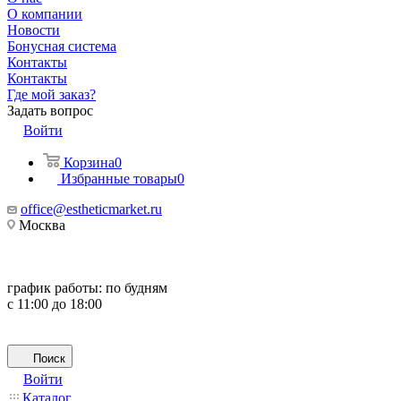
О компании
Новости
Бонусная система
Контакты
Контакты
Где мой заказ?
Задать вопрос
Войти
Корзина
0
Избранные товары
0
office@estheticmarket.ru
Москва
график работы:
по будням
с 11:00 до 18:00
Поиск
Войти
Каталог