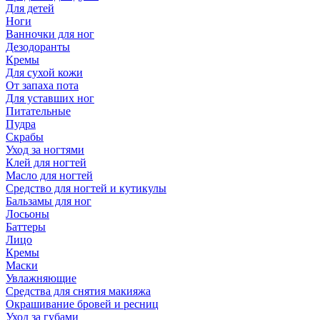
Для детей
Ноги
Ванночки для ног
Дезодоранты
Кремы
Для сухой кожи
От запаха пота
Для уставших ног
Питательные
Пудра
Скрабы
Уход за ногтями
Клей для ногтей
Масло для ногтей
Средство для ногтей и кутикулы
Бальзамы для ног
Лосьоны
Баттеры
Лицо
Кремы
Маски
Увлажняющие
Средства для снятия макияжа
Окрашивание бровей и ресниц
Уход за губами