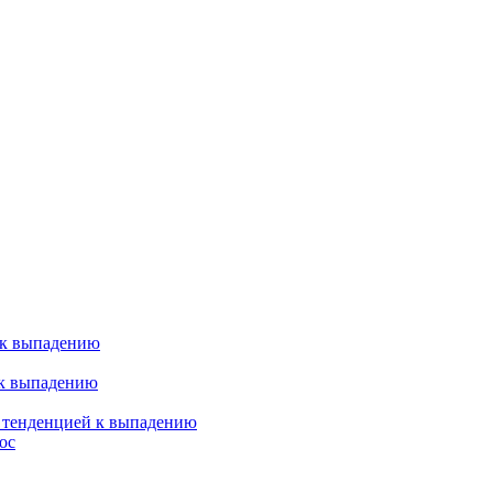
 к выпадению
 к выпадению
я тенденцией к выпадению
ос