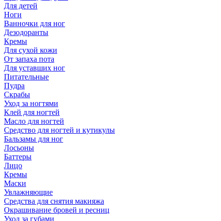
Для детей
Ноги
Ванночки для ног
Дезодоранты
Кремы
Для сухой кожи
От запаха пота
Для уставших ног
Питательные
Пудра
Скрабы
Уход за ногтями
Клей для ногтей
Масло для ногтей
Средство для ногтей и кутикулы
Бальзамы для ног
Лосьоны
Баттеры
Лицо
Кремы
Маски
Увлажняющие
Средства для снятия макияжа
Окрашивание бровей и ресниц
Уход за губами