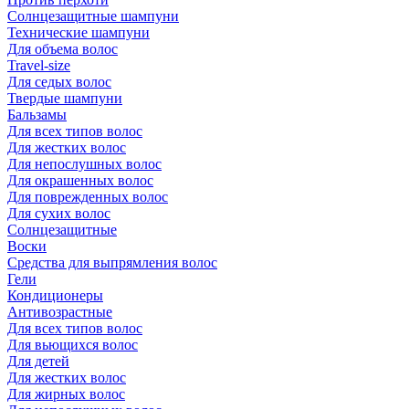
Солнцезащитные шампуни
Технические шампуни
Для объема волос
Travel-size
Для седых волос
Твердые шампуни
Бальзамы
Для всех типов волос
Для жестких волос
Для непослушных волос
Для окрашенных волос
Для поврежденных волос
Для сухих волос
Солнцезащитные
Воски
Средства для выпрямления волос
Гели
Кондиционеры
Антивозрастные
Для всех типов волос
Для вьющихся волос
Для детей
Для жестких волос
Для жирных волос