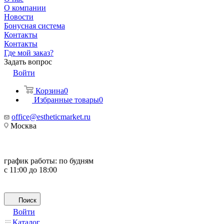
О компании
Новости
Бонусная система
Контакты
Контакты
Где мой заказ?
Задать вопрос
Войти
Корзина
0
Избранные товары
0
office@estheticmarket.ru
Москва
график работы:
по будням
с 11:00 до 18:00
Поиск
Войти
Каталог