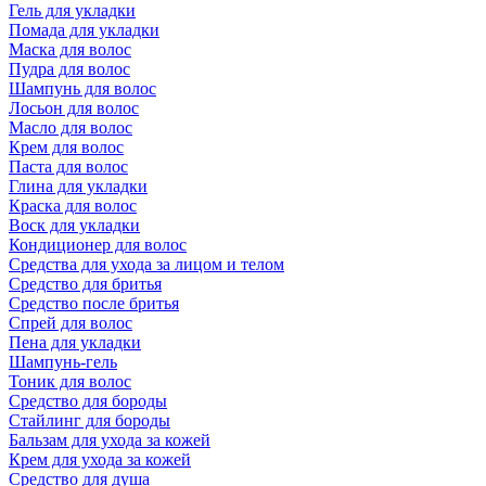
Гель для укладки
Помада для укладки
Маска для волос
Пудра для волос
Шампунь для волос
Лосьон для волос
Масло для волос
Крем для волос
Паста для волос
Глина для укладки
Краска для волос
Воск для укладки
Кондиционер для волос
Средства для ухода за лицом и телом
Средство для бритья
Средство после бритья
Спрей для волос
Пена для укладки
Шампунь-гель
Тоник для волос
Средство для бороды
Стайлинг для бороды
Бальзам для ухода за кожей
Крем для ухода за кожей
Средство для душа