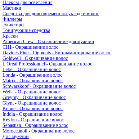
Плексы для осветления
Мастики
Средства для долговременной укладки волос
Филлеры
Эликсиры
Тонирующие средства
Краски
American Crew - Окрашивание для мужчин
CHI - Окрашивание волос
Davines Finest Pigments - Био-ламинирование волос
Goldwell - Окрашивание волос
L'Oreal Professionnel - Окрашивание волос
Lebel - Окрашивание волос
Londa - Окрашивание волос
Matrix - Окрашивание волос
Schwarzkopf - Окрашивание волос
Wella - Окрашивание волос
Greymy - Окрашивание волос
Glynt - Окрашивание волос
Keune - Окрашивание волос
Indola - Окрашивание волос
Revlon - Окрашивание волос
Sebastian - Окрашивание волос
Moroccanoil - Окрашивание волос
Для мужчин