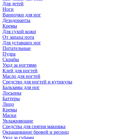
Для детей
Ноги
Ванночки для ног
Дезодоранты
Кремы
Для сухой кожи
От запаха пота
Для уставших ног
Питательные
Пудра
Скрабы
Уход за ногтями
Клей для ногтей
Масло для ногтей
Средство для ногтей и кутикулы
Бальзамы для ног
Лосьоны
Баттеры
Лицо
Кремы
Маски
Увлажняющие
Средства для снятия макияжа
Окрашивание бровей и ресниц
Уход за губами