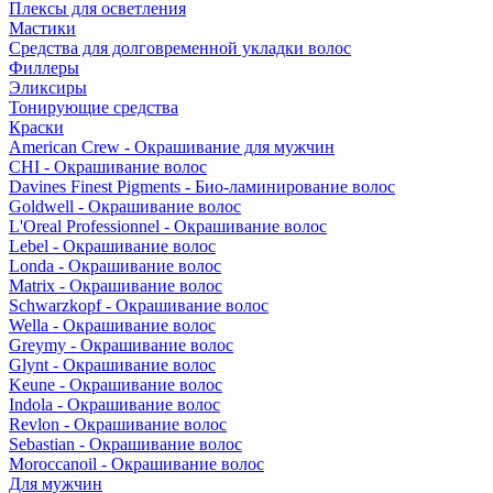
Плексы для осветления
Мастики
Средства для долговременной укладки волос
Филлеры
Эликсиры
Тонирующие средства
Краски
American Crew - Окрашивание для мужчин
CHI - Окрашивание волос
Davines Finest Pigments - Био-ламинирование волос
Goldwell - Окрашивание волос
L'Oreal Professionnel - Окрашивание волос
Lebel - Окрашивание волос
Londa - Окрашивание волос
Matrix - Окрашивание волос
Schwarzkopf - Окрашивание волос
Wella - Окрашивание волос
Greymy - Окрашивание волос
Glynt - Окрашивание волос
Keune - Окрашивание волос
Indola - Окрашивание волос
Revlon - Окрашивание волос
Sebastian - Окрашивание волос
Moroccanoil - Окрашивание волос
Для мужчин