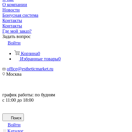
О компании
Новости
Бонусная система
Контакты
Контакты
Где мой заказ?
Задать вопрос
Войти
Корзина
0
Избранные товары
0
office@estheticmarket.ru
Москва
график работы:
по будням
с 11:00 до 18:00
Поиск
Войти
Каталог