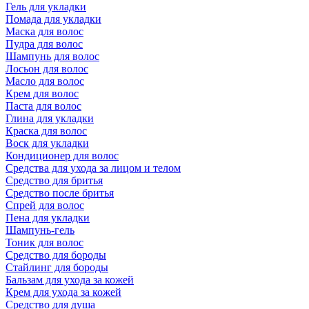
Гель для укладки
Помада для укладки
Маска для волос
Пудра для волос
Шампунь для волос
Лосьон для волос
Масло для волос
Крем для волос
Паста для волос
Глина для укладки
Краска для волос
Воск для укладки
Кондиционер для волос
Средства для ухода за лицом и телом
Средство для бритья
Средство после бритья
Спрей для волос
Пена для укладки
Шампунь-гель
Тоник для волос
Средство для бороды
Стайлинг для бороды
Бальзам для ухода за кожей
Крем для ухода за кожей
Средство для душа