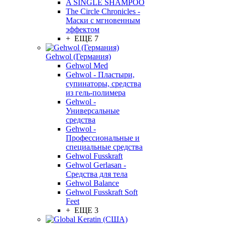
A SINGLE SHAMPOO
The Circle Chronicles -
Маски с мгновенным
эффектом
+ ЕЩЕ 7
Gehwol (Германия)
Gehwol Med
Gehwol - Пластыри,
супинаторы, средства
из гель-полимера
Gehwol -
Универсальные
средства
Gehwol -
Профессиональные и
специальные средства
Gehwol Fusskraft
Gehwol Gerlasan -
Средства для тела
Gehwol Balance
Gehwol Fusskraft Soft
Feet
+ ЕЩЕ 3