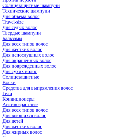
Солнцезащитные шампуни
Технические шампуни
Для объема волос
Travel-size
Для седых волос
Твердые шампуни
Бальзамы
Для всех типов волос
Для жестких волос
Для непослушных волос
Для окрашенных волос
Для поврежденных волос
Для сухих волос
Солнцезащитные
Воски
Средства для выпрямления волос
Гели
Кондиционеры
Антивозрастные
Для всех типов волос
Для вьющихся волос
Для детей
Для жестких волос
Для жирных волос