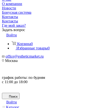
О компании
Новости
Бонусная система
Контакты
Контакты
Где мой заказ?
Задать вопрос
Войти
Корзина
0
Избранные товары
0
office@estheticmarket.ru
Москва
график работы:
по будням
с 11:00 до 18:00
Поиск
Войти
Каталог