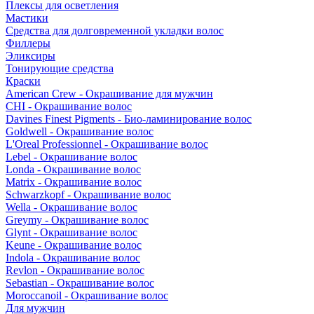
Плексы для осветления
Мастики
Средства для долговременной укладки волос
Филлеры
Эликсиры
Тонирующие средства
Краски
American Crew - Окрашивание для мужчин
CHI - Окрашивание волос
Davines Finest Pigments - Био-ламинирование волос
Goldwell - Окрашивание волос
L'Oreal Professionnel - Окрашивание волос
Lebel - Окрашивание волос
Londa - Окрашивание волос
Matrix - Окрашивание волос
Schwarzkopf - Окрашивание волос
Wella - Окрашивание волос
Greymy - Окрашивание волос
Glynt - Окрашивание волос
Keune - Окрашивание волос
Indola - Окрашивание волос
Revlon - Окрашивание волос
Sebastian - Окрашивание волос
Moroccanoil - Окрашивание волос
Для мужчин