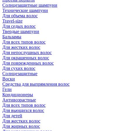
Солнцезащитные шампуни
Технические шампуни
Для объема волос
Travel-size
Для седых волос
Твердые шампуни
Бальзамы
Для всех типов волос
Для жестких волос
Для непослушных волос
Для окрашенных волос
Для поврежденных волос
Для сухих волос
Солнцезащитные
Воски
Средства для выпрямления волос
Гели
Кондиционеры
Антивозрастные
Для всех типов волос
Для вьющихся волос
Для детей
Для жестких волос
Для жирных волос