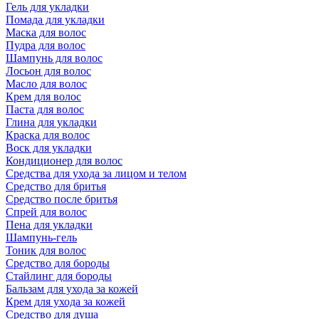
Гель для укладки
Помада для укладки
Маска для волос
Пудра для волос
Шампунь для волос
Лосьон для волос
Масло для волос
Крем для волос
Паста для волос
Глина для укладки
Краска для волос
Воск для укладки
Кондиционер для волос
Средства для ухода за лицом и телом
Средство для бритья
Средство после бритья
Спрей для волос
Пена для укладки
Шампунь-гель
Тоник для волос
Средство для бороды
Стайлинг для бороды
Бальзам для ухода за кожей
Крем для ухода за кожей
Средство для душа