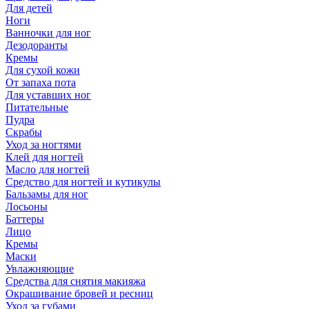
Для детей
Ноги
Ванночки для ног
Дезодоранты
Кремы
Для сухой кожи
От запаха пота
Для уставших ног
Питательные
Пудра
Скрабы
Уход за ногтями
Клей для ногтей
Масло для ногтей
Средство для ногтей и кутикулы
Бальзамы для ног
Лосьоны
Баттеры
Лицо
Кремы
Маски
Увлажняющие
Средства для снятия макияжа
Окрашивание бровей и ресниц
Уход за губами