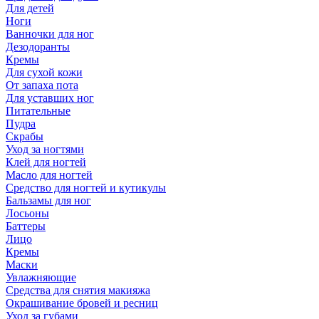
Для детей
Ноги
Ванночки для ног
Дезодоранты
Кремы
Для сухой кожи
От запаха пота
Для уставших ног
Питательные
Пудра
Скрабы
Уход за ногтями
Клей для ногтей
Масло для ногтей
Средство для ногтей и кутикулы
Бальзамы для ног
Лосьоны
Баттеры
Лицо
Кремы
Маски
Увлажняющие
Средства для снятия макияжа
Окрашивание бровей и ресниц
Уход за губами