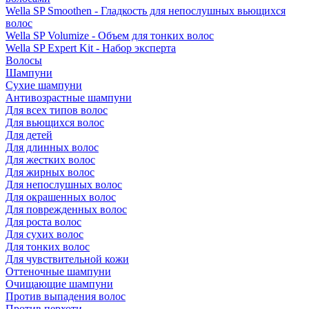
Wella SP Smoothen - Гладкость для непослушных вьющихся
волос
Wella SP Volumize - Объем для тонких волос
Wella SP Expert Kit - Набор эксперта
Волосы
Шампуни
Сухие шампуни
Антивозрастные шампуни
Для всех типов волос
Для вьющихся волос
Для детей
Для длинных волос
Для жестких волос
Для жирных волос
Для непослушных волос
Для окрашенных волос
Для поврежденных волос
Для роста волос
Для сухих волос
Для тонких волос
Для чувствительной кожи
Оттеночные шампуни
Очищающие шампуни
Против выпадения волос
Против перхоти