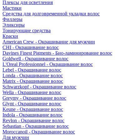
Плексы для осветления
Мастики
Средства для долговременной укладки волос
Филлеры
Эликсиры
Тонирующие средства
Краски
American Crew - Окрашивание для мужчин
CHI - Окрашивание волос
Davines Finest Pigments - Био-ламинирование волос
Goldwell - Окрашивание волос
L'Oreal Professionnel - Окрашивание волос
Lebel - Окрашивание волос
Londa - Окрашивание волос
Matrix - Окрашивание волос
Schwarzkopf - Окрашивание волос
Wella - Окрашивание волос
Greymy - Окрашивание волос
Glynt - Окрашивание волос
Keune - Окрашивание волос
Indola - Окрашивание волос
Revlon - Окрашивание волос
Sebastian - Окрашивание волос
Moroccanoil - Окрашивание волос
Для мужчин