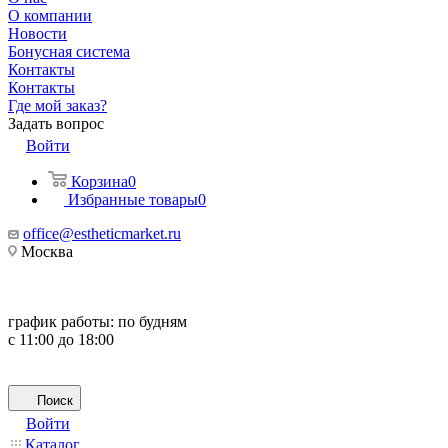
О компании
Новости
Бонусная система
Контакты
Контакты
Где мой заказ?
Задать вопрос
Войти
Корзина
0
Избранные товары
0
office@estheticmarket.ru
Москва
график работы:
по будням
с 11:00 до 18:00
Поиск
Войти
Каталог