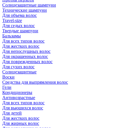
Солнцезащитные шампуни
Технические шампуни
Для объема волос
Travel-size
Для седых волос
Твердые шампуни
Бальзамы
Для всех типов волос
Для жестких волос
Для непослушных волос
Для окрашенных волос
Для поврежденных волос
Для сухих волос
Солнцезащитные
Воски
Средства для выпрямления волос
Гели
Кондиционеры
Антивозрастные
Для всех типов волос
Для вьющихся волос
Для детей
Для жестких волос
Для жирных волос