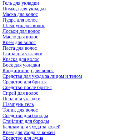
Гель для укладки
Помада для укладки
Маска для волос
Пудра для волос
Шампунь для волос
Лосьон для волос
Масло для волос
Крем для волос
Паста для волос
Глина для укладки
Краска для волос
Воск для укладки
Кондиционер для волос
Средства для ухода за лицом и телом
Средство для бритья
Средство после бритья
Спрей для волос
Пена для укладки
Шампунь-гель
Тоник для волос
Средство для бороды
Стайлинг для бороды
Бальзам для ухода за кожей
Крем для ухода за кожей
Средство для душа