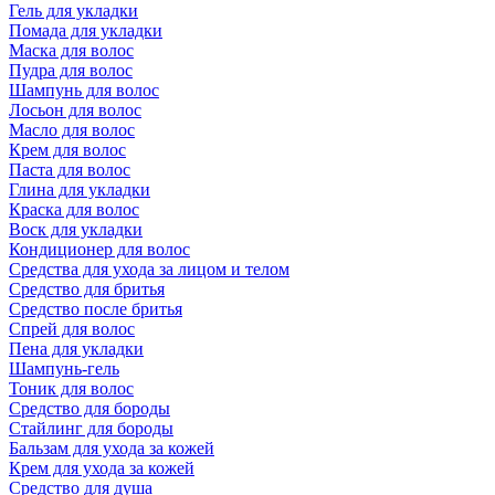
Гель для укладки
Помада для укладки
Маска для волос
Пудра для волос
Шампунь для волос
Лосьон для волос
Масло для волос
Крем для волос
Паста для волос
Глина для укладки
Краска для волос
Воск для укладки
Кондиционер для волос
Средства для ухода за лицом и телом
Средство для бритья
Средство после бритья
Спрей для волос
Пена для укладки
Шампунь-гель
Тоник для волос
Средство для бороды
Стайлинг для бороды
Бальзам для ухода за кожей
Крем для ухода за кожей
Средство для душа