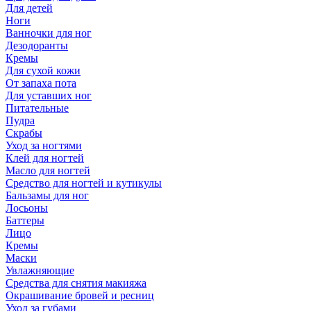
Для детей
Ноги
Ванночки для ног
Дезодоранты
Кремы
Для сухой кожи
От запаха пота
Для уставших ног
Питательные
Пудра
Скрабы
Уход за ногтями
Клей для ногтей
Масло для ногтей
Средство для ногтей и кутикулы
Бальзамы для ног
Лосьоны
Баттеры
Лицо
Кремы
Маски
Увлажняющие
Средства для снятия макияжа
Окрашивание бровей и ресниц
Уход за губами