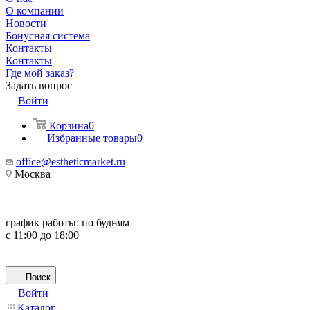
О компании
Новости
Бонусная система
Контакты
Контакты
Где мой заказ?
Задать вопрос
Войти
Корзина
0
Избранные товары
0
office@estheticmarket.ru
Москва
график работы:
по будням
с 11:00 до 18:00
Поиск
Войти
Каталог