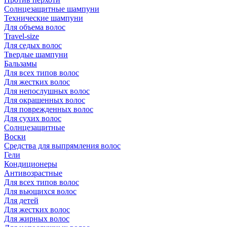
Солнцезащитные шампуни
Технические шампуни
Для объема волос
Travel-size
Для седых волос
Твердые шампуни
Бальзамы
Для всех типов волос
Для жестких волос
Для непослушных волос
Для окрашенных волос
Для поврежденных волос
Для сухих волос
Солнцезащитные
Воски
Средства для выпрямления волос
Гели
Кондиционеры
Антивозрастные
Для всех типов волос
Для вьющихся волос
Для детей
Для жестких волос
Для жирных волос