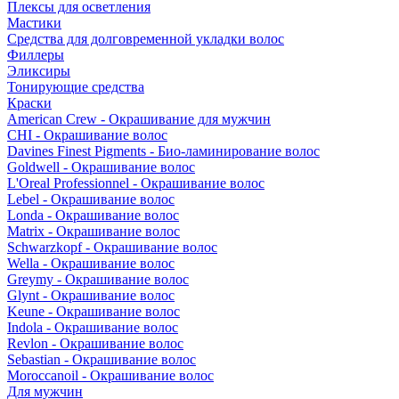
Плексы для осветления
Мастики
Средства для долговременной укладки волос
Филлеры
Эликсиры
Тонирующие средства
Краски
American Crew - Окрашивание для мужчин
CHI - Окрашивание волос
Davines Finest Pigments - Био-ламинирование волос
Goldwell - Окрашивание волос
L'Oreal Professionnel - Окрашивание волос
Lebel - Окрашивание волос
Londa - Окрашивание волос
Matrix - Окрашивание волос
Schwarzkopf - Окрашивание волос
Wella - Окрашивание волос
Greymy - Окрашивание волос
Glynt - Окрашивание волос
Keune - Окрашивание волос
Indola - Окрашивание волос
Revlon - Окрашивание волос
Sebastian - Окрашивание волос
Moroccanoil - Окрашивание волос
Для мужчин