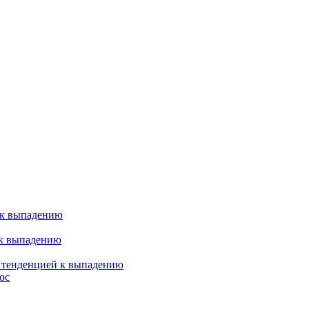
 к выпадению
 к выпадению
я тенденцией к выпадению
ос