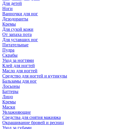
Для детей
Ноги
Ванночки для ног
Дезодоранты
Кремы
Для сухой кожи
От запаха пота
Для уставших ног
Питательные
Пудра
Скрабы
Уход за ногтями
Клей для ногтей
Масло для ногтей
Средство для ногтей и кутикулы
Бальзамы для ног
Лосьоны
Баттеры
Лицо
Кремы
Маски
Увлажняющие
Средства для снятия макияжа
Окрашивание бровей и ресниц
Уход за губами