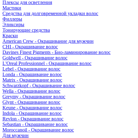
Плексы для осветления
Мастики
Средства для долговременной укладки волос
Филлеры
Эликсиры
Тонирующие средства
Краски
American Crew - Окрашивание для мужчин
CHI - Окрашивание волос
Davines Finest Pigments - Био-ламинирование волос
Goldwell - Окрашивание волос
L'Oreal Professionnel - Окрашивание волос
Lebel - Окрашивание волос
Londa - Окрашивание волос
Matrix - Окрашивание волос
Schwarzkopf - Окрашивание волос
Wella - Окрашивание волос
Greymy - Окрашивание волос
Glynt - Окрашивание волос
Keune - Окрашивание волос
Indola - Окрашивание волос
Revlon - Окрашивание волос
Sebastian - Окрашивание волос
Moroccanoil - Окрашивание волос
Для мужчин