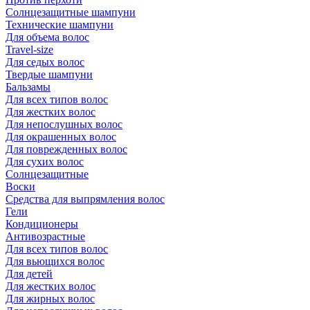
Солнцезащитные шампуни
Технические шампуни
Для объема волос
Travel-size
Для седых волос
Твердые шампуни
Бальзамы
Для всех типов волос
Для жестких волос
Для непослушных волос
Для окрашенных волос
Для поврежденных волос
Для сухих волос
Солнцезащитные
Воски
Средства для выпрямления волос
Гели
Кондиционеры
Антивозрастные
Для всех типов волос
Для вьющихся волос
Для детей
Для жестких волос
Для жирных волос