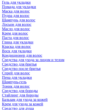
Гель для укладки
Помада для укладки
Маска для волос
Пудра для волос
Шампунь для волос
Лосьон для волос
Масло для волос
Крем для волос
Паста для волос
Глина для укладки
Краска для волос
Воск для укладки
Кондиционер для волос
Средства для ухода за лицом и телом
Средство для бритья
Средство после бритья
Спрей для волос
Пена для укладки
Шампунь-гель
Тоник для волос
Средство для бороды
Стайлинг для бороды
Бальзам для ухода за кожей
Крем для ухода за кожей
Средство для душа