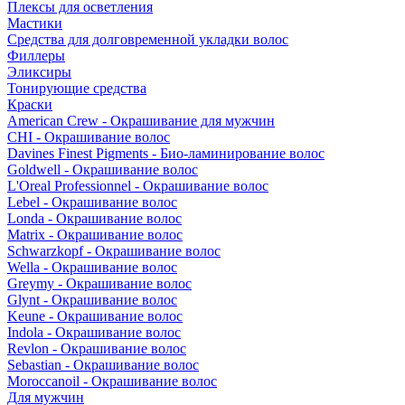
Плексы для осветления
Мастики
Средства для долговременной укладки волос
Филлеры
Эликсиры
Тонирующие средства
Краски
American Crew - Окрашивание для мужчин
CHI - Окрашивание волос
Davines Finest Pigments - Био-ламинирование волос
Goldwell - Окрашивание волос
L'Oreal Professionnel - Окрашивание волос
Lebel - Окрашивание волос
Londa - Окрашивание волос
Matrix - Окрашивание волос
Schwarzkopf - Окрашивание волос
Wella - Окрашивание волос
Greymy - Окрашивание волос
Glynt - Окрашивание волос
Keune - Окрашивание волос
Indola - Окрашивание волос
Revlon - Окрашивание волос
Sebastian - Окрашивание волос
Moroccanoil - Окрашивание волос
Для мужчин