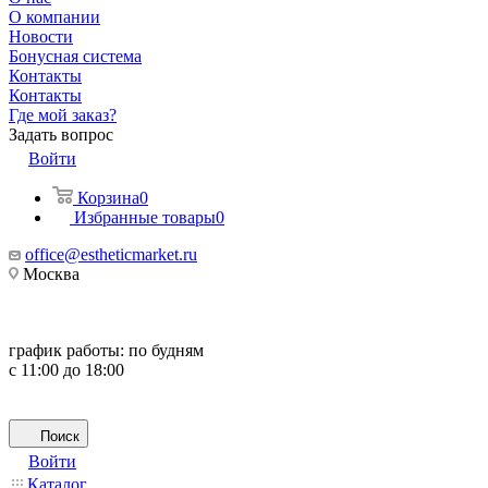
О компании
Новости
Бонусная система
Контакты
Контакты
Где мой заказ?
Задать вопрос
Войти
Корзина
0
Избранные товары
0
office@estheticmarket.ru
Москва
график работы:
по будням
с 11:00 до 18:00
Поиск
Войти
Каталог