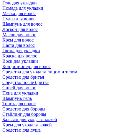
Гель для укладки
Помада для укладки
Маска для волос
Пудра для волос
Шампунь для волос
Лосьон для волос
Масло для волос
Крем для волос
Паста для волос
Глина для укладки
Краска для волос
Воск для укладки
Кондиционер для волос
Средства для ухода за лицом и телом
Средство для бритья
Средство после бритья
Спрей для волос
Пена для укладки
Шампунь-гель
Тоник для волос
Средство для бороды
Стайлинг для бороды
Бальзам для ухода за кожей
Крем для ухода за кожей
Средство для душа