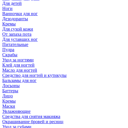
Для детей
Ноги
Ванночки для ног
Дезодоранты
Кремы
Для сухой кожи
От запаха пота
Для уставших ног
Питательные
Пудра
Скрабы
Уход за ногтями
Клей для ногтей
Масло для ногтей
Средство для ногтей и кутикулы
Бальзамы для ног
Лосьоны
Баттеры
Лицо
Кремы
Маски
Увлажняющие
Средства для снятия макияжа
Окрашивание бровей и ресниц
Уход за губами