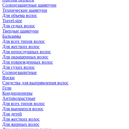
Солнцезащитные шампуни
Технические шампуни
Для объема волос
Travel-size
Для седых волос
Твердые шампуни
Бальзамы
Для всех типов волос
Для жестких волос
Для непослушных волос
Для окрашенных волос
Для поврежденных волос
Для сухих волос
Солнцезащитные
Воски
Средства для выпрямления волос
Гели
Кондиционеры
Антивозрастные
Для всех типов волос
Для вьющихся волос
Для детей
Для жестких волос
Для жирных волос