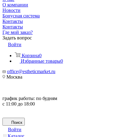
О компании
Новости
Бонусная система
Контакты
Контакты
Где мой заказ?
Задать вопрос
Войти
Корзина
0
Избранные товары
0
office@estheticmarket.ru
Москва
график работы:
по будням
с 11:00 до 18:00
Поиск
Войти
Каталог