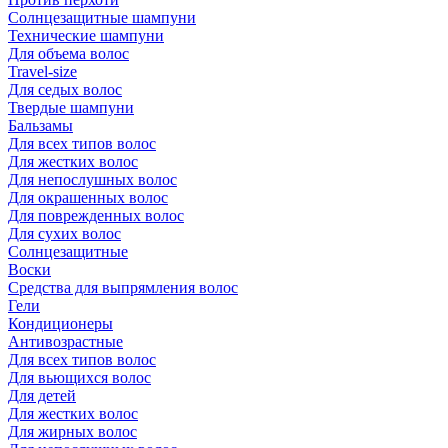
Солнцезащитные шампуни
Технические шампуни
Для объема волос
Travel-size
Для седых волос
Твердые шампуни
Бальзамы
Для всех типов волос
Для жестких волос
Для непослушных волос
Для окрашенных волос
Для поврежденных волос
Для сухих волос
Солнцезащитные
Воски
Средства для выпрямления волос
Гели
Кондиционеры
Антивозрастные
Для всех типов волос
Для вьющихся волос
Для детей
Для жестких волос
Для жирных волос