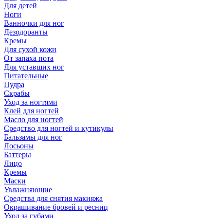
Для детей
Ноги
Ванночки для ног
Дезодоранты
Кремы
Для сухой кожи
От запаха пота
Для уставших ног
Питательные
Пудра
Скрабы
Уход за ногтями
Клей для ногтей
Масло для ногтей
Средство для ногтей и кутикулы
Бальзамы для ног
Лосьоны
Баттеры
Лицо
Кремы
Маски
Увлажняющие
Средства для снятия макияжа
Окрашивание бровей и ресниц
Уход за губами