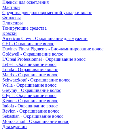
Плексы для осветления
Мастики
Средства для долговременной укладки волос
Филлеры
Эликсиры
Тонирующие средства
Краски
American Crew - Окрашивание для мужчин
CHI - Окрашивание волос
Davines Finest Pigments - Био-ламинирование волос
Goldwell - Окрашивание волос
L'Oreal Professionnel - Окрашивание волос
Lebel - Окрашивание волос
Londa - Окрашивание волос
Matrix - Окрашивание волос
Schwarzkopf - Окрашивание волос
Wella - Окрашивание волос
Greymy - Окрашивание волос
Glynt - Окрашивание волос
Keune - Окрашивание волос
Indola - Окрашивание волос
Revlon - Окрашивание волос
Sebastian - Окрашивание волос
Moroccanoil - Окрашивание волос
Для мужчин