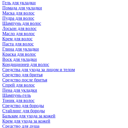
Гель для укладки
Помада для укладки
Маска для волос
Пудра для волос
Шампунь для волос
Лосьон для волос
Масло для волос
Крем для волос
Паста для волос
Глина для укладки
Краска для волос
Воск для укладки
Кондиционер для волос
Средства для ухода за лицом и телом
Средство для бритья
Средство после бритья
Спрей для волос
Пена для укладки
Шампунь-гель
Тоник для волос
Средство для бороды
Стайлинг для бороды
Бальзам для ухода за кожей
Крем для ухода за кожей
Средство для душа