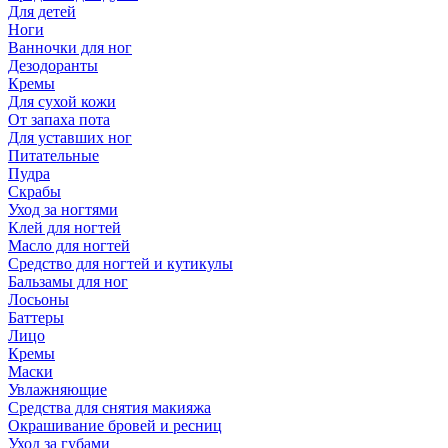
Для детей
Ноги
Ванночки для ног
Дезодоранты
Кремы
Для сухой кожи
От запаха пота
Для уставших ног
Питательные
Пудра
Скрабы
Уход за ногтями
Клей для ногтей
Масло для ногтей
Средство для ногтей и кутикулы
Бальзамы для ног
Лосьоны
Баттеры
Лицо
Кремы
Маски
Увлажняющие
Средства для снятия макияжа
Окрашивание бровей и ресниц
Уход за губами