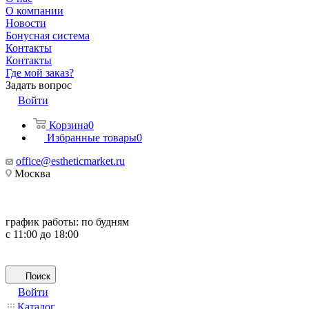
О компании
Новости
Бонусная система
Контакты
Контакты
Где мой заказ?
Задать вопрос
Войти
Корзина
0
Избранные товары
0
office@estheticmarket.ru
Москва
график работы:
по будням
с 11:00 до 18:00
Поиск
Войти
Каталог