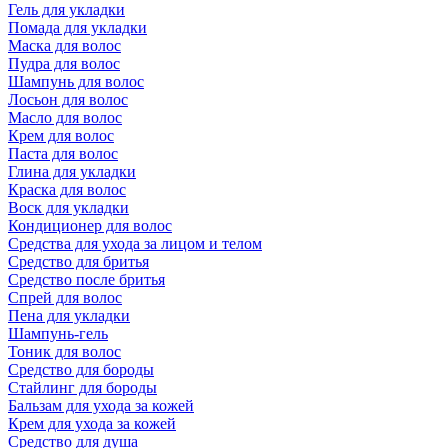
Гель для укладки
Помада для укладки
Маска для волос
Пудра для волос
Шампунь для волос
Лосьон для волос
Масло для волос
Крем для волос
Паста для волос
Глина для укладки
Краска для волос
Воск для укладки
Кондиционер для волос
Средства для ухода за лицом и телом
Средство для бритья
Средство после бритья
Спрей для волос
Пена для укладки
Шампунь-гель
Тоник для волос
Средство для бороды
Стайлинг для бороды
Бальзам для ухода за кожей
Крем для ухода за кожей
Средство для душа