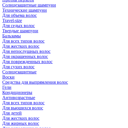
Солнцезащитные шампуни
Технические шампуни
Для объема волос
Travel-size
Для седых волос
Твердые шампуни
Бальзамы
Для всех типов волос
Для жестких волос
Для непослушных волос
Для окрашенных волос
Для поврежденных волос
Для сухих волос
Солнцезащитные
Воски
Средства для выпрямления волос
Гели
Кондиционеры
Антивозрастные
Для всех типов волос
Для вьющихся волос
Для детей
Для жестких волос
Для жирных волос