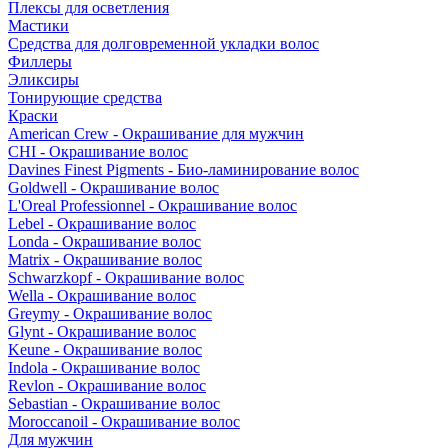
Плексы для осветления
Мастики
Средства для долговременной укладки волос
Филлеры
Эликсиры
Тонирующие средства
Краски
American Crew - Окрашивание для мужчин
CHI - Окрашивание волос
Davines Finest Pigments - Био-ламинирование волос
Goldwell - Окрашивание волос
L'Oreal Professionnel - Окрашивание волос
Lebel - Окрашивание волос
Londa - Окрашивание волос
Matrix - Окрашивание волос
Schwarzkopf - Окрашивание волос
Wella - Окрашивание волос
Greymy - Окрашивание волос
Glynt - Окрашивание волос
Keune - Окрашивание волос
Indola - Окрашивание волос
Revlon - Окрашивание волос
Sebastian - Окрашивание волос
Moroccanoil - Окрашивание волос
Для мужчин