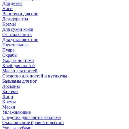
Для детей
Ноги
Ванночки для ног
Дезодоранты
Кремы
Для сухой кожи
От запаха пота
Для уставших ног
Питательные
Пудра
Скрабы
Уход за ногтями
Клей для ногтей
Масло для ногтей
Средство для ногтей и кутикулы
Бальзамы для ног
Лосьоны
Баттеры
Лицо
Кремы
Маски
Увлажняющие
Средства для снятия макияжа
Окрашивание бровей и ресниц
Уход за губами