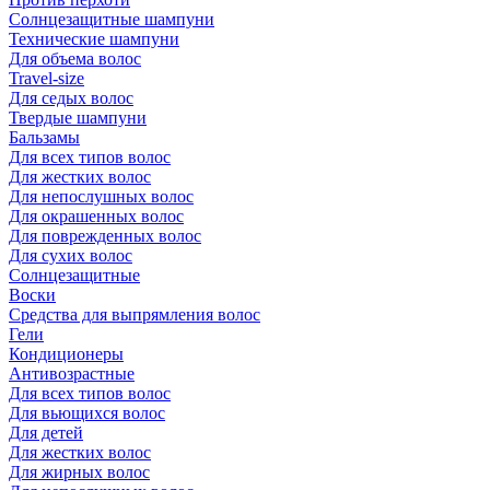
Солнцезащитные шампуни
Технические шампуни
Для объема волос
Travel-size
Для седых волос
Твердые шампуни
Бальзамы
Для всех типов волос
Для жестких волос
Для непослушных волос
Для окрашенных волос
Для поврежденных волос
Для сухих волос
Солнцезащитные
Воски
Средства для выпрямления волос
Гели
Кондиционеры
Антивозрастные
Для всех типов волос
Для вьющихся волос
Для детей
Для жестких волос
Для жирных волос