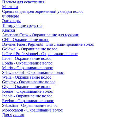
Плексы для осветления
Мастики
Средства для долговременной укладки волос
Филлеры
Эликсиры
Тонирующие средства
Краски
American Crew - Окрашивание для мужчин
CHI - Окрашивание волос
Davines Finest Pigments - Био-ламинирование волос
Goldwell - Окрашивание волос
L'Oreal Professionnel - Окрашивание волос
Lebel - Окрашивание волос
Londa - Окрашивание волос
Matrix - Окрашивание волос
Schwarzkopf - Окрашивание волос
Wella - Окрашивание волос
Greymy - Окрашивание волос
Glynt - Окрашивание волос
Keune - Окрашивание волос
Indola - Окрашивание волос
Revlon - Окрашивание волос
Sebastian - Окрашивание волос
Moroccanoil - Окрашивание волос
Для мужчин