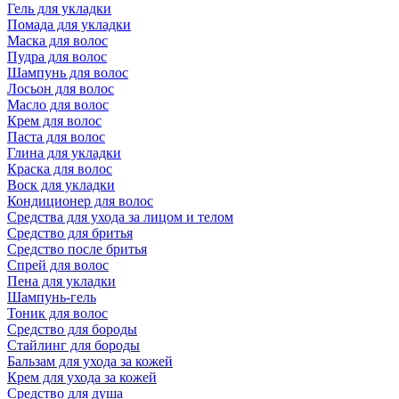
Гель для укладки
Помада для укладки
Маска для волос
Пудра для волос
Шампунь для волос
Лосьон для волос
Масло для волос
Крем для волос
Паста для волос
Глина для укладки
Краска для волос
Воск для укладки
Кондиционер для волос
Средства для ухода за лицом и телом
Средство для бритья
Средство после бритья
Спрей для волос
Пена для укладки
Шампунь-гель
Тоник для волос
Средство для бороды
Стайлинг для бороды
Бальзам для ухода за кожей
Крем для ухода за кожей
Средство для душа