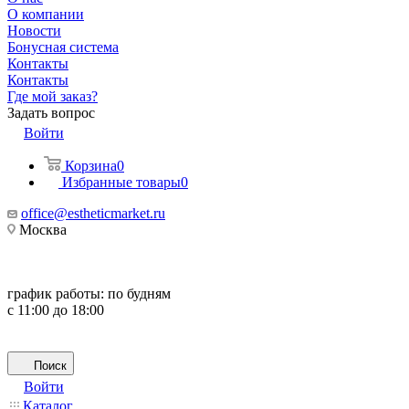
О компании
Новости
Бонусная система
Контакты
Контакты
Где мой заказ?
Задать вопрос
Войти
Корзина
0
Избранные товары
0
office@estheticmarket.ru
Москва
график работы:
по будням
с 11:00 до 18:00
Поиск
Войти
Каталог