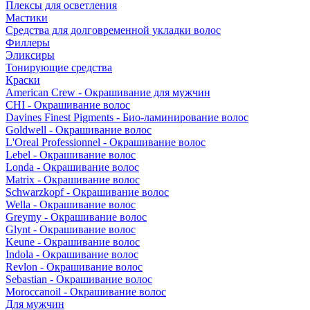
Плексы для осветления
Мастики
Средства для долговременной укладки волос
Филлеры
Эликсиры
Тонирующие средства
Краски
American Crew - Окрашивание для мужчин
CHI - Окрашивание волос
Davines Finest Pigments - Био-ламинирование волос
Goldwell - Окрашивание волос
L'Oreal Professionnel - Окрашивание волос
Lebel - Окрашивание волос
Londa - Окрашивание волос
Matrix - Окрашивание волос
Schwarzkopf - Окрашивание волос
Wella - Окрашивание волос
Greymy - Окрашивание волос
Glynt - Окрашивание волос
Keune - Окрашивание волос
Indola - Окрашивание волос
Revlon - Окрашивание волос
Sebastian - Окрашивание волос
Moroccanoil - Окрашивание волос
Для мужчин