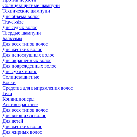
Солнцезащитные шампуни
Технические шампуни
Для объема волос
Travel-size
Для седых волос
Твердые шампуни
Бальзамы
Для всех типов волос
Для жестких волос
Для непослушных волос
Для окрашенных волос
Для поврежденных волос
Для сухих волос
Солнцезащитные
Воски
Средства для выпрямления волос
Гели
Кондиционеры
Антивозрастные
Для всех типов волос
Для вьющихся волос
Для детей
Для жестких волос
Для жирных волос