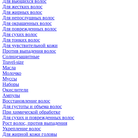
Для вьющихся волос
Для жестких волос
Для жирных волос
Для непослушных волос
Для окрашенных волос
Для поврежденных волос
Для сухих волос
Для тонких волос
Для чувствительной кожи
Против выпадения волос
Солнцезащитные
Travel-size
Масла
Молочко
Муссы
Наборы
Окислители
Ампулы
Восстановление волос
Для густоты и объема волос
При химической обработке
Для сухих и поврежденных волос
Рост волос, против выпадения
Укрепление волос
Для жирной кожи головы