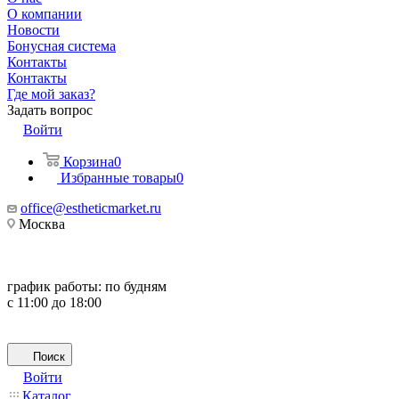
О компании
Новости
Бонусная система
Контакты
Контакты
Где мой заказ?
Задать вопрос
Войти
Корзина
0
Избранные товары
0
office@estheticmarket.ru
Москва
график работы:
по будням
с 11:00 до 18:00
Поиск
Войти
Каталог