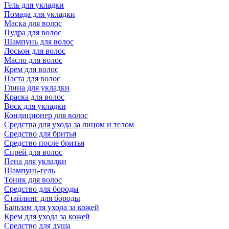
Гель для укладки
Помада для укладки
Маска для волос
Пудра для волос
Шампунь для волос
Лосьон для волос
Масло для волос
Крем для волос
Паста для волос
Глина для укладки
Краска для волос
Воск для укладки
Кондиционер для волос
Средства для ухода за лицом и телом
Средство для бритья
Средство после бритья
Спрей для волос
Пена для укладки
Шампунь-гель
Тоник для волос
Средство для бороды
Стайлинг для бороды
Бальзам для ухода за кожей
Крем для ухода за кожей
Средство для душа