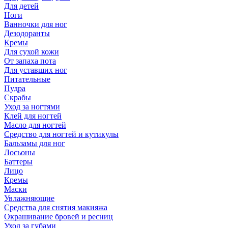
Для детей
Ноги
Ванночки для ног
Дезодоранты
Кремы
Для сухой кожи
От запаха пота
Для уставших ног
Питательные
Пудра
Скрабы
Уход за ногтями
Клей для ногтей
Масло для ногтей
Средство для ногтей и кутикулы
Бальзамы для ног
Лосьоны
Баттеры
Лицо
Кремы
Маски
Увлажняющие
Средства для снятия макияжа
Окрашивание бровей и ресниц
Уход за губами