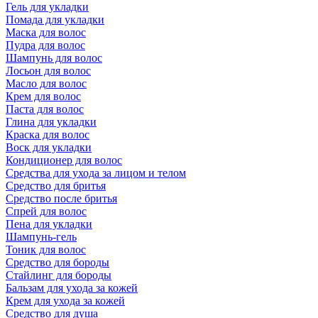
Гель для укладки
Помада для укладки
Маска для волос
Пудра для волос
Шампунь для волос
Лосьон для волос
Масло для волос
Крем для волос
Паста для волос
Глина для укладки
Краска для волос
Воск для укладки
Кондиционер для волос
Средства для ухода за лицом и телом
Средство для бритья
Средство после бритья
Спрей для волос
Пена для укладки
Шампунь-гель
Тоник для волос
Средство для бороды
Стайлинг для бороды
Бальзам для ухода за кожей
Крем для ухода за кожей
Средство для душа