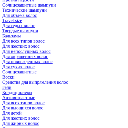
Солнцезащитные шампуни
Технические шампуни
Для объема волос
Travel-size
Для седых волос
Твердые шампуни
Бальзамы
Для всех типов волос
Для жестких волос
Для непослушных волос
Для окрашенных волос
Для поврежденных волос
Для сухих волос
Солнцезащитные
Воски
Средства для выпрямления волос
Гели
Кондиционеры
Антивозрастные
Для всех типов волос
Для вьющихся волос
Для детей
Для жестких волос
Для жирных волос