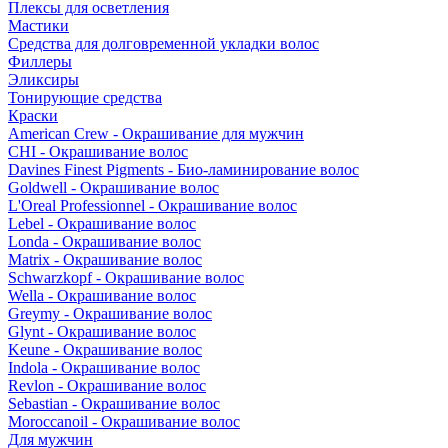
Плексы для осветления
Мастики
Средства для долговременной укладки волос
Филлеры
Эликсиры
Тонирующие средства
Краски
American Crew - Окрашивание для мужчин
CHI - Окрашивание волос
Davines Finest Pigments - Био-ламинирование волос
Goldwell - Окрашивание волос
L'Oreal Professionnel - Окрашивание волос
Lebel - Окрашивание волос
Londa - Окрашивание волос
Matrix - Окрашивание волос
Schwarzkopf - Окрашивание волос
Wella - Окрашивание волос
Greymy - Окрашивание волос
Glynt - Окрашивание волос
Keune - Окрашивание волос
Indola - Окрашивание волос
Revlon - Окрашивание волос
Sebastian - Окрашивание волос
Moroccanoil - Окрашивание волос
Для мужчин