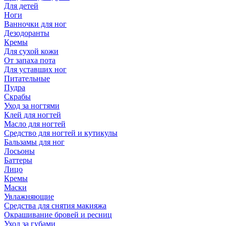
Для детей
Ноги
Ванночки для ног
Дезодоранты
Кремы
Для сухой кожи
От запаха пота
Для уставших ног
Питательные
Пудра
Скрабы
Уход за ногтями
Клей для ногтей
Масло для ногтей
Средство для ногтей и кутикулы
Бальзамы для ног
Лосьоны
Баттеры
Лицо
Кремы
Маски
Увлажняющие
Средства для снятия макияжа
Окрашивание бровей и ресниц
Уход за губами