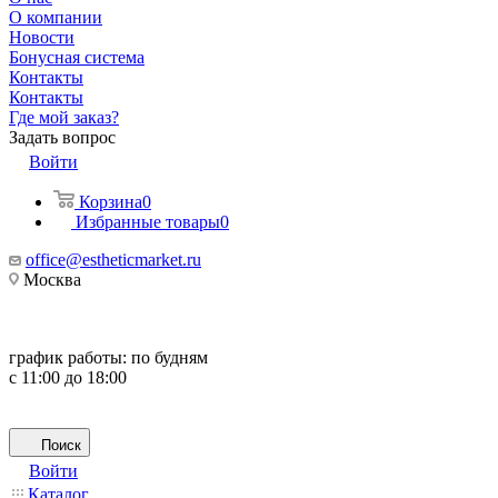
О компании
Новости
Бонусная система
Контакты
Контакты
Где мой заказ?
Задать вопрос
Войти
Корзина
0
Избранные товары
0
office@estheticmarket.ru
Москва
график работы:
по будням
с 11:00 до 18:00
Поиск
Войти
Каталог