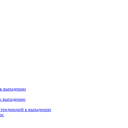
 к выпадению
 к выпадению
я тенденцией к выпадению
ос