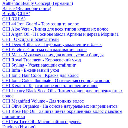
Authentic Beauty Concept (Германия)
Batiste (Великобритания)
Biosilk (США)
CHI (США)
CHI 44 Iron Guard - Термозащита волос
CHI Aloe Vera - Линия для всех типов кудрявых волос
CHI Argan Oil - На основе масла Арганы и дерева Моринга
CHI - Оксиды и осветлители
CHI Deep Brilliance - Глубокое увлажнение и блеск
CHI Enviro - Система разглаживания волос
CHI Man - Мужская серия для волос, усов и бороды
CHI Royal Treatment - Королевский уход
CHI Styling - Ухаживающий стайлинг
CHI Infra - Ежедневный уход
CHI Ionic Hair Color - Краска для волос
CHI Ionic Color Illuminate - Оттеночная серия для волос
CHI Keratin - Кератиновое восстановление волос
CHI Luxury Black Seed Oil - Линия уходов для поврежденных
волос
CHI Magnified Volume - Для тонких волос
CHI Olive Organics - На основе натуральных ингредиентов
CHI Rose Hip Oil - Защита цвета окрашенных волос с маслом
шиповника
CHI Tea Tree Oil - Масло чайного дерева
Davines (Италия)