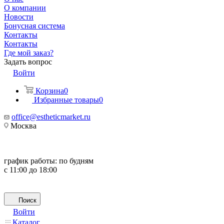
О компании
Новости
Бонусная система
Контакты
Контакты
Где мой заказ?
Задать вопрос
Войти
Корзина
0
Избранные товары
0
office@estheticmarket.ru
Москва
график работы:
по будням
с 11:00 до 18:00
Поиск
Войти
Каталог