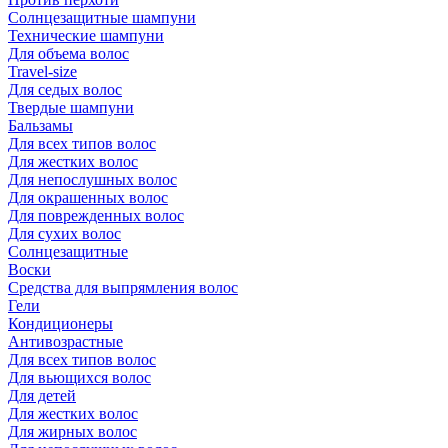
Солнцезащитные шампуни
Технические шампуни
Для объема волос
Travel-size
Для седых волос
Твердые шампуни
Бальзамы
Для всех типов волос
Для жестких волос
Для непослушных волос
Для окрашенных волос
Для поврежденных волос
Для сухих волос
Солнцезащитные
Воски
Средства для выпрямления волос
Гели
Кондиционеры
Антивозрастные
Для всех типов волос
Для вьющихся волос
Для детей
Для жестких волос
Для жирных волос