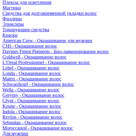
Плексы для осветления
Мастики
Средства для долговременной укладки волос
Филлеры
Эликсиры
Тонирующие средства
Краски
American Crew - Окрашивание для мужчин
CHI - Окрашивание волос
Davines Finest Pigments - Био-ламинирование волос
Goldwell - Окрашивание волос
L'Oreal Professionnel - Окрашивание волос
Lebel - Окрашивание волос
Londa - Окрашивание волос
Matrix - Окрашивание волос
Schwarzkopf - Окрашивание волос
Wella - Окрашивание волос
Greymy - Окрашивание волос
Glynt - Окрашивание волос
Keune - Окрашивание волос
Indola - Окрашивание волос
Revlon - Окрашивание волос
Sebastian - Окрашивание волос
Moroccanoil - Окрашивание волос
Для мужчин