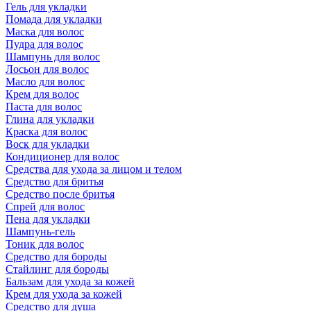
Гель для укладки
Помада для укладки
Маска для волос
Пудра для волос
Шампунь для волос
Лосьон для волос
Масло для волос
Крем для волос
Паста для волос
Глина для укладки
Краска для волос
Воск для укладки
Кондиционер для волос
Средства для ухода за лицом и телом
Средство для бритья
Средство после бритья
Спрей для волос
Пена для укладки
Шампунь-гель
Тоник для волос
Средство для бороды
Стайлинг для бороды
Бальзам для ухода за кожей
Крем для ухода за кожей
Средство для душа