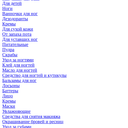
Для детей
Ноги
Ванночки для ног
Дезодоранты
Кремы
Для сухой кожи
От запаха пота
Для уставших ног
Питательные
Пудра
Скрабы
Уход за ногтями
Клей для ногтей
Масло для ногтей
Средство для ногтей и кутикулы
Бальзамы для ног
Лосьоны
Баттеры
Лицо
Кремы
Маски
Увлажняющие
Средства для снятия макияжа
Окрашивание бровей и ресниц
Уход за губами