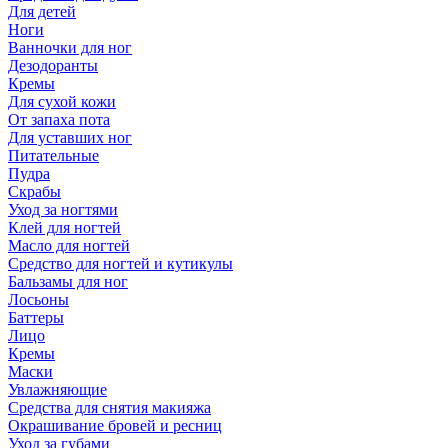
Для детей
Ноги
Ванночки для ног
Дезодоранты
Кремы
Для сухой кожи
От запаха пота
Для уставших ног
Питательные
Пудра
Скрабы
Уход за ногтями
Клей для ногтей
Масло для ногтей
Средство для ногтей и кутикулы
Бальзамы для ног
Лосьоны
Баттеры
Лицо
Кремы
Маски
Увлажняющие
Средства для снятия макияжа
Окрашивание бровей и ресниц
Уход за губами