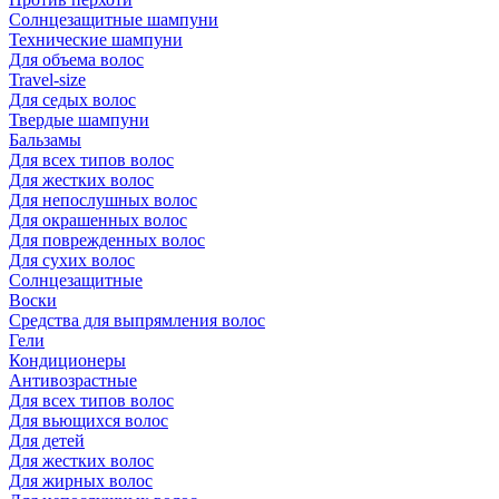
Солнцезащитные шампуни
Технические шампуни
Для объема волос
Travel-size
Для седых волос
Твердые шампуни
Бальзамы
Для всех типов волос
Для жестких волос
Для непослушных волос
Для окрашенных волос
Для поврежденных волос
Для сухих волос
Солнцезащитные
Воски
Средства для выпрямления волос
Гели
Кондиционеры
Антивозрастные
Для всех типов волос
Для вьющихся волос
Для детей
Для жестких волос
Для жирных волос