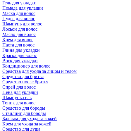
Гель для укладки
Помада для укладки
Маска для волос
Пудра для волос
Шампунь для волос
Лосьон для волос
Масло для волос
Крем для волос
Паста для волос
Глина для укладки
Краска для волос
Воск для укладки
Кондиционер для волос
Средства для ухода за лицом и телом
Средство для бритья
Средство после бритья
Спрей для волос
Пена для укладки
Шампунь-гель
Тоник для волос
Средство для бороды
Стайлинг для бороды
Бальзам для ухода за кожей
Крем для ухода за кожей
Средство для душа