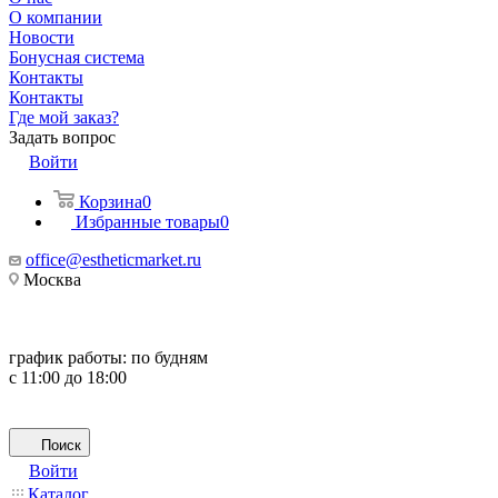
О компании
Новости
Бонусная система
Контакты
Контакты
Где мой заказ?
Задать вопрос
Войти
Корзина
0
Избранные товары
0
office@estheticmarket.ru
Москва
график работы:
по будням
с 11:00 до 18:00
Поиск
Войти
Каталог