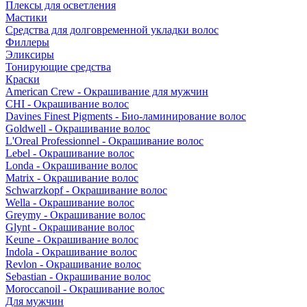
Плексы для осветления
Мастики
Средства для долговременной укладки волос
Филлеры
Эликсиры
Тонирующие средства
Краски
American Crew - Окрашивание для мужчин
CHI - Окрашивание волос
Davines Finest Pigments - Био-ламинирование волос
Goldwell - Окрашивание волос
L'Oreal Professionnel - Окрашивание волос
Lebel - Окрашивание волос
Londa - Окрашивание волос
Matrix - Окрашивание волос
Schwarzkopf - Окрашивание волос
Wella - Окрашивание волос
Greymy - Окрашивание волос
Glynt - Окрашивание волос
Keune - Окрашивание волос
Indola - Окрашивание волос
Revlon - Окрашивание волос
Sebastian - Окрашивание волос
Moroccanoil - Окрашивание волос
Для мужчин