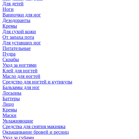
Для детей
Ноги
Ванночки для ног
Дезодоранты
Кремы
Для сухой кожи
От запаха пота
Для уставших ног
Питательные
Пудра
Скрабы
Уход за ногтями
Клей для ногтей
Масло для ногтей
Средство для ногтей и кутикулы
Бальзамы для ног
Лосьоны
Баттеры
Лицо
Кремы
Маски
Увлажняющие
Средства для снятия макияжа
Окрашивание бровей и ресниц
Уход за губами