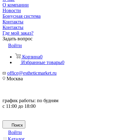
О компании
Новости
Бонусная система
Контакты
Контакты
Где мой заказ?
Задать вопрос
Войти
Корзина
0
Избранные товары
0
office@estheticmarket.ru
Москва
график работы:
по будням
с 11:00 до 18:00
Поиск
Войти
Каталог