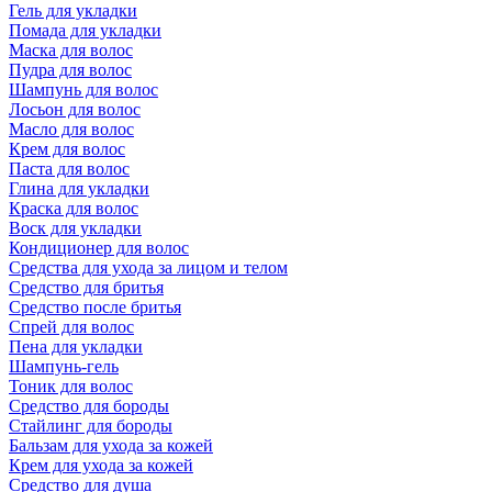
Гель для укладки
Помада для укладки
Маска для волос
Пудра для волос
Шампунь для волос
Лосьон для волос
Масло для волос
Крем для волос
Паста для волос
Глина для укладки
Краска для волос
Воск для укладки
Кондиционер для волос
Средства для ухода за лицом и телом
Средство для бритья
Средство после бритья
Спрей для волос
Пена для укладки
Шампунь-гель
Тоник для волос
Средство для бороды
Стайлинг для бороды
Бальзам для ухода за кожей
Крем для ухода за кожей
Средство для душа