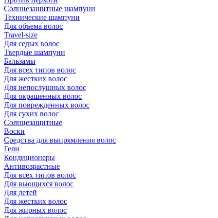
Солнцезащитные шампуни
Технические шампуни
Для объема волос
Travel-size
Для седых волос
Твердые шампуни
Бальзамы
Для всех типов волос
Для жестких волос
Для непослушных волос
Для окрашенных волос
Для поврежденных волос
Для сухих волос
Солнцезащитные
Воски
Средства для выпрямления волос
Гели
Кондиционеры
Антивозрастные
Для всех типов волос
Для вьющихся волос
Для детей
Для жестких волос
Для жирных волос