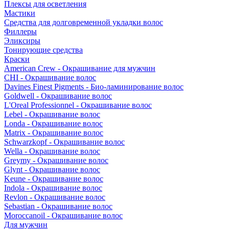
Плексы для осветления
Мастики
Средства для долговременной укладки волос
Филлеры
Эликсиры
Тонирующие средства
Краски
American Crew - Окрашивание для мужчин
CHI - Окрашивание волос
Davines Finest Pigments - Био-ламинирование волос
Goldwell - Окрашивание волос
L'Oreal Professionnel - Окрашивание волос
Lebel - Окрашивание волос
Londa - Окрашивание волос
Matrix - Окрашивание волос
Schwarzkopf - Окрашивание волос
Wella - Окрашивание волос
Greymy - Окрашивание волос
Glynt - Окрашивание волос
Keune - Окрашивание волос
Indola - Окрашивание волос
Revlon - Окрашивание волос
Sebastian - Окрашивание волос
Moroccanoil - Окрашивание волос
Для мужчин