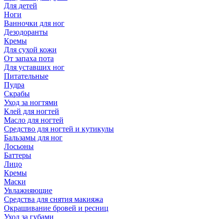
Для детей
Ноги
Ванночки для ног
Дезодоранты
Кремы
Для сухой кожи
От запаха пота
Для уставших ног
Питательные
Пудра
Скрабы
Уход за ногтями
Клей для ногтей
Масло для ногтей
Средство для ногтей и кутикулы
Бальзамы для ног
Лосьоны
Баттеры
Лицо
Кремы
Маски
Увлажняющие
Средства для снятия макияжа
Окрашивание бровей и ресниц
Уход за губами