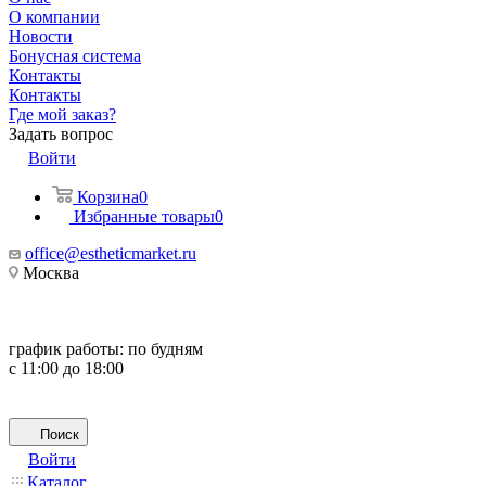
О компании
Новости
Бонусная система
Контакты
Контакты
Где мой заказ?
Задать вопрос
Войти
Корзина
0
Избранные товары
0
office@estheticmarket.ru
Москва
график работы:
по будням
с 11:00 до 18:00
Поиск
Войти
Каталог