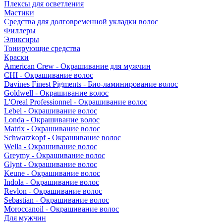
Плексы для осветления
Мастики
Средства для долговременной укладки волос
Филлеры
Эликсиры
Тонирующие средства
Краски
American Crew - Окрашивание для мужчин
CHI - Окрашивание волос
Davines Finest Pigments - Био-ламинирование волос
Goldwell - Окрашивание волос
L'Oreal Professionnel - Окрашивание волос
Lebel - Окрашивание волос
Londa - Окрашивание волос
Matrix - Окрашивание волос
Schwarzkopf - Окрашивание волос
Wella - Окрашивание волос
Greymy - Окрашивание волос
Glynt - Окрашивание волос
Keune - Окрашивание волос
Indola - Окрашивание волос
Revlon - Окрашивание волос
Sebastian - Окрашивание волос
Moroccanoil - Окрашивание волос
Для мужчин