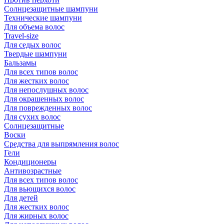
Солнцезащитные шампуни
Технические шампуни
Для объема волос
Travel-size
Для седых волос
Твердые шампуни
Бальзамы
Для всех типов волос
Для жестких волос
Для непослушных волос
Для окрашенных волос
Для поврежденных волос
Для сухих волос
Солнцезащитные
Воски
Средства для выпрямления волос
Гели
Кондиционеры
Антивозрастные
Для всех типов волос
Для вьющихся волос
Для детей
Для жестких волос
Для жирных волос