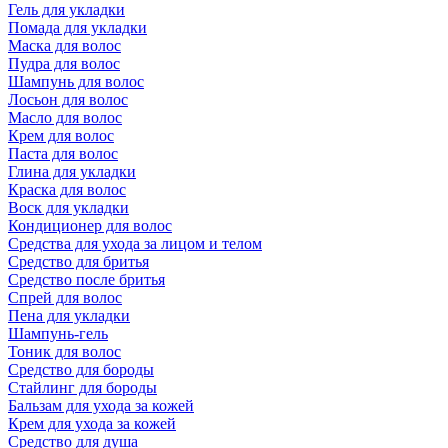
Гель для укладки
Помада для укладки
Маска для волос
Пудра для волос
Шампунь для волос
Лосьон для волос
Масло для волос
Крем для волос
Паста для волос
Глина для укладки
Краска для волос
Воск для укладки
Кондиционер для волос
Средства для ухода за лицом и телом
Средство для бритья
Средство после бритья
Спрей для волос
Пена для укладки
Шампунь-гель
Тоник для волос
Средство для бороды
Стайлинг для бороды
Бальзам для ухода за кожей
Крем для ухода за кожей
Средство для душа