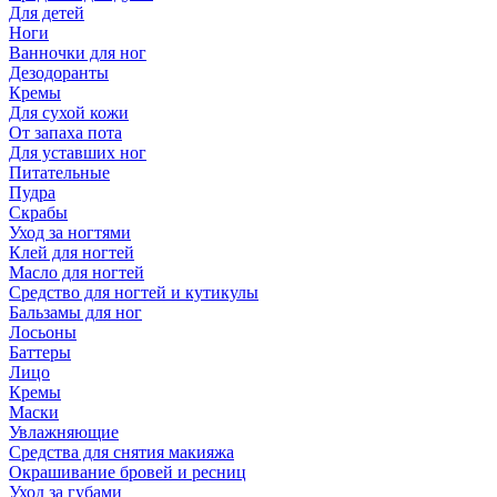
Для детей
Ноги
Ванночки для ног
Дезодоранты
Кремы
Для сухой кожи
От запаха пота
Для уставших ног
Питательные
Пудра
Скрабы
Уход за ногтями
Клей для ногтей
Масло для ногтей
Средство для ногтей и кутикулы
Бальзамы для ног
Лосьоны
Баттеры
Лицо
Кремы
Маски
Увлажняющие
Средства для снятия макияжа
Окрашивание бровей и ресниц
Уход за губами