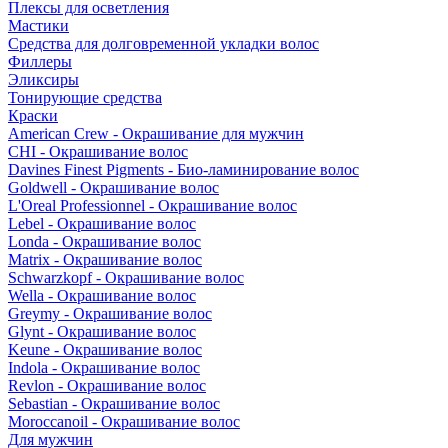
Плексы для осветления
Мастики
Средства для долговременной укладки волос
Филлеры
Эликсиры
Тонирующие средства
Краски
American Crew - Окрашивание для мужчин
CHI - Окрашивание волос
Davines Finest Pigments - Био-ламинирование волос
Goldwell - Окрашивание волос
L'Oreal Professionnel - Окрашивание волос
Lebel - Окрашивание волос
Londa - Окрашивание волос
Matrix - Окрашивание волос
Schwarzkopf - Окрашивание волос
Wella - Окрашивание волос
Greymy - Окрашивание волос
Glynt - Окрашивание волос
Keune - Окрашивание волос
Indola - Окрашивание волос
Revlon - Окрашивание волос
Sebastian - Окрашивание волос
Moroccanoil - Окрашивание волос
Для мужчин