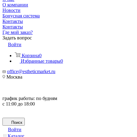
О компании
Новости
Бонусная система
Контакты
Контакты
Где мой заказ?
Задать вопрос
Войти
Корзина
0
Избранные товары
0
office@estheticmarket.ru
Москва
график работы:
по будням
с 11:00 до 18:00
Поиск
Войти
Каталог