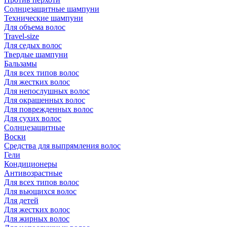
Солнцезащитные шампуни
Технические шампуни
Для объема волос
Travel-size
Для седых волос
Твердые шампуни
Бальзамы
Для всех типов волос
Для жестких волос
Для непослушных волос
Для окрашенных волос
Для поврежденных волос
Для сухих волос
Солнцезащитные
Воски
Средства для выпрямления волос
Гели
Кондиционеры
Антивозрастные
Для всех типов волос
Для вьющихся волос
Для детей
Для жестких волос
Для жирных волос