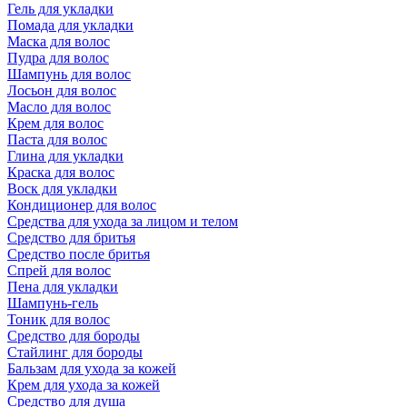
Гель для укладки
Помада для укладки
Маска для волос
Пудра для волос
Шампунь для волос
Лосьон для волос
Масло для волос
Крем для волос
Паста для волос
Глина для укладки
Краска для волос
Воск для укладки
Кондиционер для волос
Средства для ухода за лицом и телом
Средство для бритья
Средство после бритья
Спрей для волос
Пена для укладки
Шампунь-гель
Тоник для волос
Средство для бороды
Стайлинг для бороды
Бальзам для ухода за кожей
Крем для ухода за кожей
Средство для душа