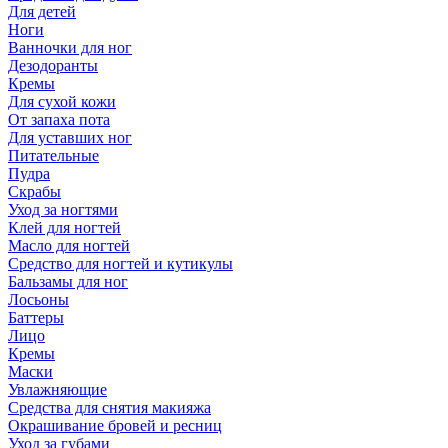
Для детей
Ноги
Ванночки для ног
Дезодоранты
Кремы
Для сухой кожи
От запаха пота
Для уставших ног
Питательные
Пудра
Скрабы
Уход за ногтями
Клей для ногтей
Масло для ногтей
Средство для ногтей и кутикулы
Бальзамы для ног
Лосьоны
Баттеры
Лицо
Кремы
Маски
Увлажняющие
Средства для снятия макияжа
Окрашивание бровей и ресниц
Уход за губами