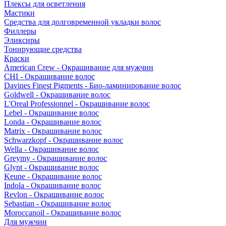
Плексы для осветления
Мастики
Средства для долговременной укладки волос
Филлеры
Эликсиры
Тонирующие средства
Краски
American Crew - Окрашивание для мужчин
CHI - Окрашивание волос
Davines Finest Pigments - Био-ламинирование волос
Goldwell - Окрашивание волос
L'Oreal Professionnel - Окрашивание волос
Lebel - Окрашивание волос
Londa - Окрашивание волос
Matrix - Окрашивание волос
Schwarzkopf - Окрашивание волос
Wella - Окрашивание волос
Greymy - Окрашивание волос
Glynt - Окрашивание волос
Keune - Окрашивание волос
Indola - Окрашивание волос
Revlon - Окрашивание волос
Sebastian - Окрашивание волос
Moroccanoil - Окрашивание волос
Для мужчин