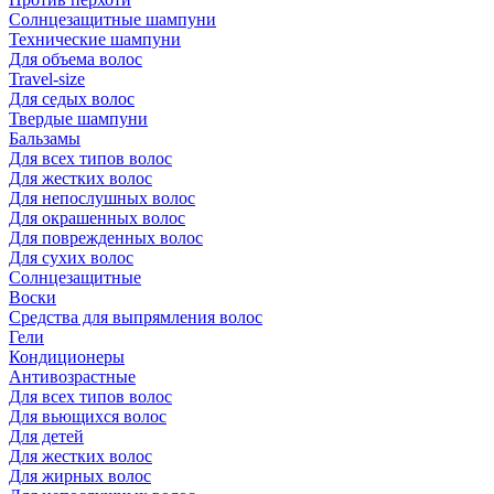
Солнцезащитные шампуни
Технические шампуни
Для объема волос
Travel-size
Для седых волос
Твердые шампуни
Бальзамы
Для всех типов волос
Для жестких волос
Для непослушных волос
Для окрашенных волос
Для поврежденных волос
Для сухих волос
Солнцезащитные
Воски
Средства для выпрямления волос
Гели
Кондиционеры
Антивозрастные
Для всех типов волос
Для вьющихся волос
Для детей
Для жестких волос
Для жирных волос