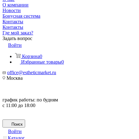
О компании
Новости
Бонусная система
Контакты
Контакты
Где мой заказ?
Задать вопрос
Войти
Корзина
0
Избранные товары
0
office@estheticmarket.ru
Москва
график работы:
по будням
с 11:00 до 18:00
Поиск
Войти
Каталог