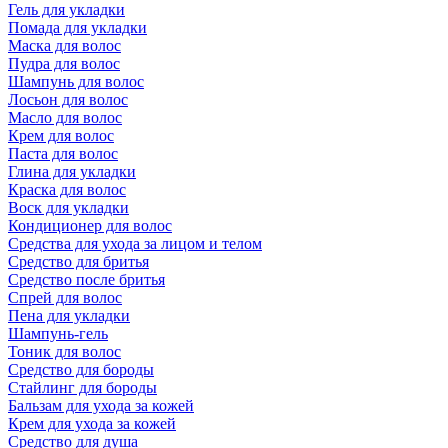
Гель для укладки
Помада для укладки
Маска для волос
Пудра для волос
Шампунь для волос
Лосьон для волос
Масло для волос
Крем для волос
Паста для волос
Глина для укладки
Краска для волос
Воск для укладки
Кондиционер для волос
Средства для ухода за лицом и телом
Средство для бритья
Средство после бритья
Спрей для волос
Пена для укладки
Шампунь-гель
Тоник для волос
Средство для бороды
Стайлинг для бороды
Бальзам для ухода за кожей
Крем для ухода за кожей
Средство для душа