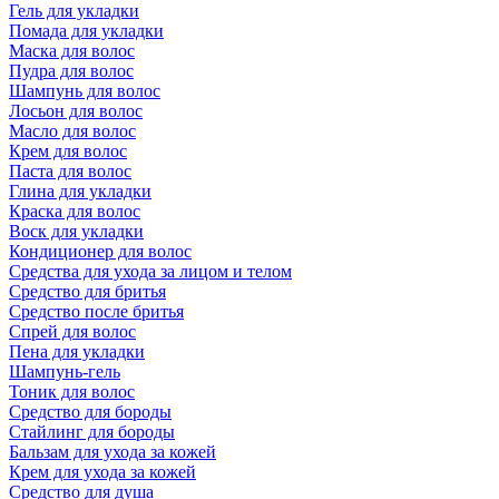
Гель для укладки
Помада для укладки
Маска для волос
Пудра для волос
Шампунь для волос
Лосьон для волос
Масло для волос
Крем для волос
Паста для волос
Глина для укладки
Краска для волос
Воск для укладки
Кондиционер для волос
Средства для ухода за лицом и телом
Средство для бритья
Средство после бритья
Спрей для волос
Пена для укладки
Шампунь-гель
Тоник для волос
Средство для бороды
Стайлинг для бороды
Бальзам для ухода за кожей
Крем для ухода за кожей
Средство для душа