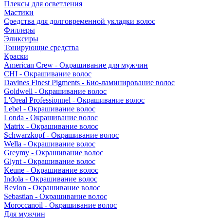
Плексы для осветления
Мастики
Средства для долговременной укладки волос
Филлеры
Эликсиры
Тонирующие средства
Краски
American Crew - Окрашивание для мужчин
CHI - Окрашивание волос
Davines Finest Pigments - Био-ламинирование волос
Goldwell - Окрашивание волос
L'Oreal Professionnel - Окрашивание волос
Lebel - Окрашивание волос
Londa - Окрашивание волос
Matrix - Окрашивание волос
Schwarzkopf - Окрашивание волос
Wella - Окрашивание волос
Greymy - Окрашивание волос
Glynt - Окрашивание волос
Keune - Окрашивание волос
Indola - Окрашивание волос
Revlon - Окрашивание волос
Sebastian - Окрашивание волос
Moroccanoil - Окрашивание волос
Для мужчин