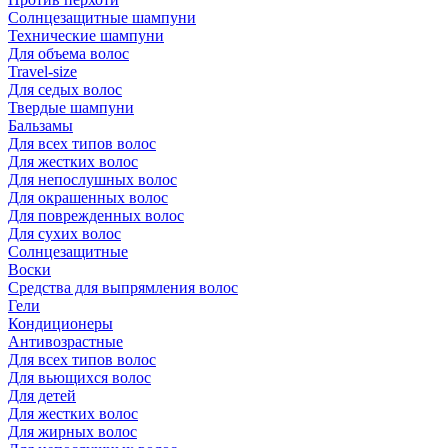
Солнцезащитные шампуни
Технические шампуни
Для объема волос
Travel-size
Для седых волос
Твердые шампуни
Бальзамы
Для всех типов волос
Для жестких волос
Для непослушных волос
Для окрашенных волос
Для поврежденных волос
Для сухих волос
Солнцезащитные
Воски
Средства для выпрямления волос
Гели
Кондиционеры
Антивозрастные
Для всех типов волос
Для вьющихся волос
Для детей
Для жестких волос
Для жирных волос