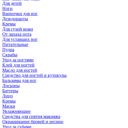
Для детей
Ноги
Ванночки для ног
Дезодоранты
Кремы
Для сухой кожи
От запаха пота
Для уставших ног
Питательные
Пудра
Скрабы
Уход за ногтями
Клей для ногтей
Масло для ногтей
Средство для ногтей и кутикулы
Бальзамы для ног
Лосьоны
Баттеры
Лицо
Кремы
Маски
Увлажняющие
Средства для снятия макияжа
Окрашивание бровей и ресниц
Уход за губами