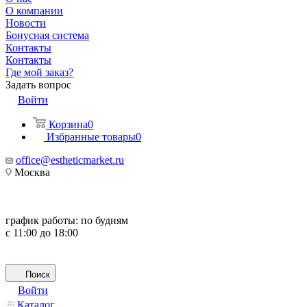
О компании
Новости
Бонусная система
Контакты
Контакты
Где мой заказ?
Задать вопрос
Войти
Корзина
0
Избранные товары
0
office@estheticmarket.ru
Москва
график работы:
по будням
с 11:00 до 18:00
Поиск
Войти
Каталог