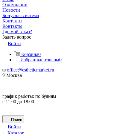
О компании
Новости
Бонусная система
Контакты
Контакты
Где мой заказ?
Задать вопрос
Войти
Корзина
0
Избранные товары
0
office@estheticmarket.ru
Москва
график работы:
по будням
с 11:00 до 18:00
Поиск
Войти
Каталог