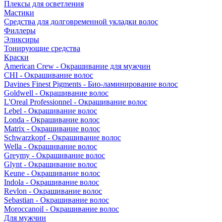
Плексы для осветления
Мастики
Средства для долговременной укладки волос
Филлеры
Эликсиры
Тонирующие средства
Краски
American Crew - Окрашивание для мужчин
CHI - Окрашивание волос
Davines Finest Pigments - Био-ламинирование волос
Goldwell - Окрашивание волос
L'Oreal Professionnel - Окрашивание волос
Lebel - Окрашивание волос
Londa - Окрашивание волос
Matrix - Окрашивание волос
Schwarzkopf - Окрашивание волос
Wella - Окрашивание волос
Greymy - Окрашивание волос
Glynt - Окрашивание волос
Keune - Окрашивание волос
Indola - Окрашивание волос
Revlon - Окрашивание волос
Sebastian - Окрашивание волос
Moroccanoil - Окрашивание волос
Для мужчин