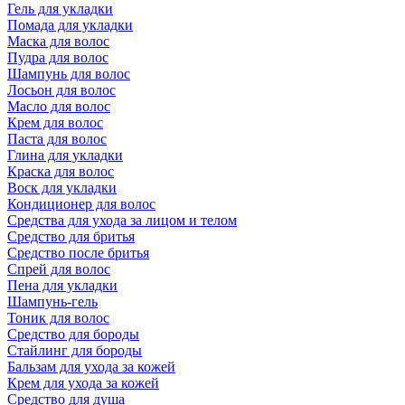
Гель для укладки
Помада для укладки
Маска для волос
Пудра для волос
Шампунь для волос
Лосьон для волос
Масло для волос
Крем для волос
Паста для волос
Глина для укладки
Краска для волос
Воск для укладки
Кондиционер для волос
Средства для ухода за лицом и телом
Средство для бритья
Средство после бритья
Спрей для волос
Пена для укладки
Шампунь-гель
Тоник для волос
Средство для бороды
Стайлинг для бороды
Бальзам для ухода за кожей
Крем для ухода за кожей
Средство для душа