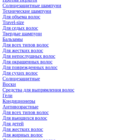
Солнцезащитные шампуни
Технические шампуни
Для объема волос
Travel-size
Для седых волос
Твердые шампуни
Бальзамы
Для всех типов волос
Для жестких волос
Для непослушных волос
Для окрашенных волос
Для поврежденных волос
Для сухих волос
Солнцезащитные
Воски
Средства для выпрямления волос
Гели
Кондиционеры
Антивозрастные
Для всех типов волос
Для вьющихся волос
Для детей
Для жестких волос
Для жирных волос