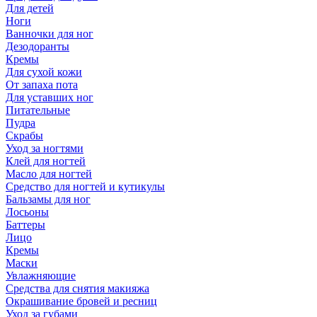
Для детей
Ноги
Ванночки для ног
Дезодоранты
Кремы
Для сухой кожи
От запаха пота
Для уставших ног
Питательные
Пудра
Скрабы
Уход за ногтями
Клей для ногтей
Масло для ногтей
Средство для ногтей и кутикулы
Бальзамы для ног
Лосьоны
Баттеры
Лицо
Кремы
Маски
Увлажняющие
Средства для снятия макияжа
Окрашивание бровей и ресниц
Уход за губами