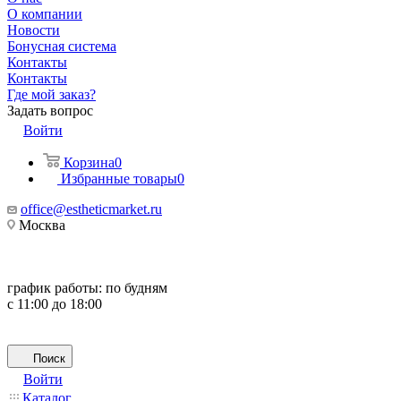
О компании
Новости
Бонусная система
Контакты
Контакты
Где мой заказ?
Задать вопрос
Войти
Корзина
0
Избранные товары
0
office@estheticmarket.ru
Москва
график работы:
по будням
с 11:00 до 18:00
Поиск
Войти
Каталог