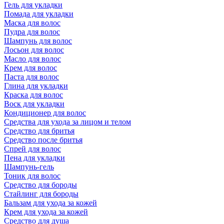
Гель для укладки
Помада для укладки
Маска для волос
Пудра для волос
Шампунь для волос
Лосьон для волос
Масло для волос
Крем для волос
Паста для волос
Глина для укладки
Краска для волос
Воск для укладки
Кондиционер для волос
Средства для ухода за лицом и телом
Средство для бритья
Средство после бритья
Спрей для волос
Пена для укладки
Шампунь-гель
Тоник для волос
Средство для бороды
Стайлинг для бороды
Бальзам для ухода за кожей
Крем для ухода за кожей
Средство для душа