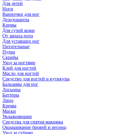
Для детей
Ноги
Ванночки для ног
Дезодоранты
Кремы
Для сухой кожи
От запаха пота
Для уставших ног
Питательные
Пудра
Скрабы
Уход за ногтями
Клей для ногтей
Масло для ногтей
Средство для ногтей и кутикулы
Бальзамы для ног
Лосьоны
Баттеры
Лицо
Кремы
Маски
Увлажняющие
Средства для снятия макияжа
Окрашивание бровей и ресниц
Уход за губами