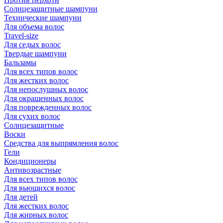
Солнцезащитные шампуни
Технические шампуни
Для объема волос
Travel-size
Для седых волос
Твердые шампуни
Бальзамы
Для всех типов волос
Для жестких волос
Для непослушных волос
Для окрашенных волос
Для поврежденных волос
Для сухих волос
Солнцезащитные
Воски
Средства для выпрямления волос
Гели
Кондиционеры
Антивозрастные
Для всех типов волос
Для вьющихся волос
Для детей
Для жестких волос
Для жирных волос