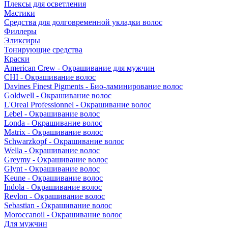
Плексы для осветления
Мастики
Средства для долговременной укладки волос
Филлеры
Эликсиры
Тонирующие средства
Краски
American Crew - Окрашивание для мужчин
CHI - Окрашивание волос
Davines Finest Pigments - Био-ламинирование волос
Goldwell - Окрашивание волос
L'Oreal Professionnel - Окрашивание волос
Lebel - Окрашивание волос
Londa - Окрашивание волос
Matrix - Окрашивание волос
Schwarzkopf - Окрашивание волос
Wella - Окрашивание волос
Greymy - Окрашивание волос
Glynt - Окрашивание волос
Keune - Окрашивание волос
Indola - Окрашивание волос
Revlon - Окрашивание волос
Sebastian - Окрашивание волос
Moroccanoil - Окрашивание волос
Для мужчин