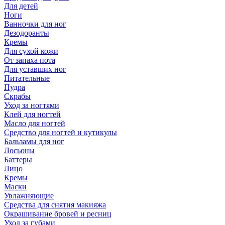
Для детей
Ноги
Ванночки для ног
Дезодоранты
Кремы
Для сухой кожи
От запаха пота
Для уставших ног
Питательные
Пудра
Скрабы
Уход за ногтями
Клей для ногтей
Масло для ногтей
Средство для ногтей и кутикулы
Бальзамы для ног
Лосьоны
Баттеры
Лицо
Кремы
Маски
Увлажняющие
Средства для снятия макияжа
Окрашивание бровей и ресниц
Уход за губами