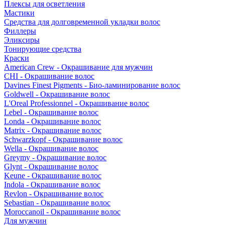
Плексы для осветления
Мастики
Средства для долговременной укладки волос
Филлеры
Эликсиры
Тонирующие средства
Краски
American Crew - Окрашивание для мужчин
CHI - Окрашивание волос
Davines Finest Pigments - Био-ламинирование волос
Goldwell - Окрашивание волос
L'Oreal Professionnel - Окрашивание волос
Lebel - Окрашивание волос
Londa - Окрашивание волос
Matrix - Окрашивание волос
Schwarzkopf - Окрашивание волос
Wella - Окрашивание волос
Greymy - Окрашивание волос
Glynt - Окрашивание волос
Keune - Окрашивание волос
Indola - Окрашивание волос
Revlon - Окрашивание волос
Sebastian - Окрашивание волос
Moroccanoil - Окрашивание волос
Для мужчин