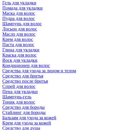
Гель для укладки
Помада для укладки
Маска для волос
Пудра для волос
Шампунь для волос
Лосьон для волос
Масло для волос
Крем для волос
Паста для волос
Глина для укладки
Краска для волос
Воск для укладки
Кондиционер для волос
Средства для ухода за лицом и телом
Средство для бритья
Средство после бритья
Спрей для волос
Пена для укладки
Шампунь-гель
Тоник для волос
Средство для бороды
Стайлинг для бороды
Бальзам для ухода за кожей
Крем для ухода за кожей
Средство для душа