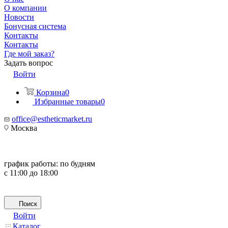
О компании
Новости
Бонусная система
Контакты
Контакты
Где мой заказ?
Задать вопрос
Войти
Корзина
0
Избранные товары
0
office@estheticmarket.ru
Москва
график работы:
по будням
с 11:00 до 18:00
Поиск
Войти
Каталог