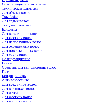
Солнцезащитные шампуни
Технические шампуни
Для объема волос
Travel-size
Для седых волос
Твердые шампуни
Бальзамы
Для всех типов волос
Для жестких волос
Для непослушных волос
Для окрашенных волос
Для поврежденных волос
Для сухих волос
Солнцезащитные
Воски
Средства для выпрямления волос
Гели
Кондиционеры
Антивозрастные
Для всех типов волос
Для вьющихся волос
Для детей
Для жестких волос
Для жирных волос