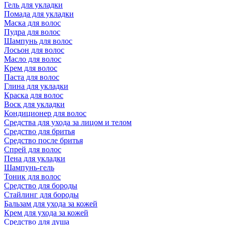
Гель для укладки
Помада для укладки
Маска для волос
Пудра для волос
Шампунь для волос
Лосьон для волос
Масло для волос
Крем для волос
Паста для волос
Глина для укладки
Краска для волос
Воск для укладки
Кондиционер для волос
Средства для ухода за лицом и телом
Средство для бритья
Средство после бритья
Спрей для волос
Пена для укладки
Шампунь-гель
Тоник для волос
Средство для бороды
Стайлинг для бороды
Бальзам для ухода за кожей
Крем для ухода за кожей
Средство для душа