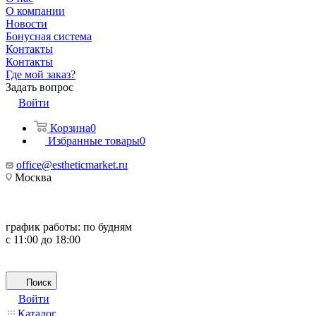
О компании
Новости
Бонусная система
Контакты
Контакты
Где мой заказ?
Задать вопрос
Войти
Корзина
0
Избранные товары
0
office@estheticmarket.ru
Москва
график работы:
по будням
с 11:00 до 18:00
Поиск
Войти
Каталог