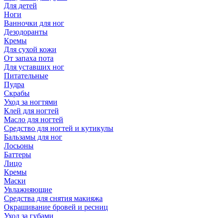
Для детей
Ноги
Ванночки для ног
Дезодоранты
Кремы
Для сухой кожи
От запаха пота
Для уставших ног
Питательные
Пудра
Скрабы
Уход за ногтями
Клей для ногтей
Масло для ногтей
Средство для ногтей и кутикулы
Бальзамы для ног
Лосьоны
Баттеры
Лицо
Кремы
Маски
Увлажняющие
Средства для снятия макияжа
Окрашивание бровей и ресниц
Уход за губами