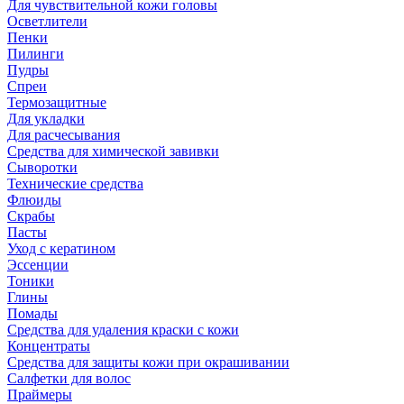
Для чувствительной кожи головы
Осветлители
Пенки
Пилинги
Пудры
Спреи
Термозащитные
Для укладки
Для расчесывания
Средства для химической завивки
Сыворотки
Технические средства
Флюиды
Скрабы
Пасты
Уход с кератином
Эссенции
Тоники
Глины
Помады
Средства для удаления краски с кожи
Концентраты
Средства для защиты кожи при окрашивании
Салфетки для волос
Праймеры