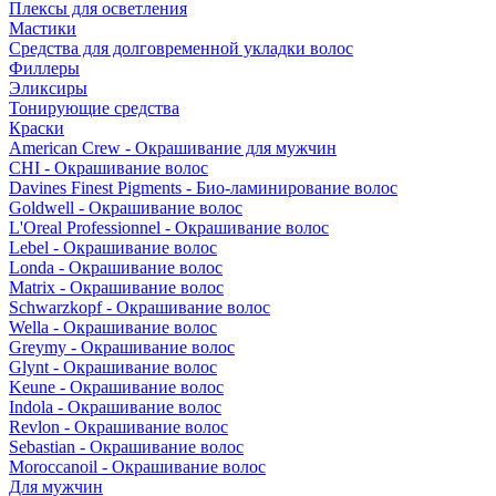
Плексы для осветления
Мастики
Средства для долговременной укладки волос
Филлеры
Эликсиры
Тонирующие средства
Краски
American Crew - Окрашивание для мужчин
CHI - Окрашивание волос
Davines Finest Pigments - Био-ламинирование волос
Goldwell - Окрашивание волос
L'Oreal Professionnel - Окрашивание волос
Lebel - Окрашивание волос
Londa - Окрашивание волос
Matrix - Окрашивание волос
Schwarzkopf - Окрашивание волос
Wella - Окрашивание волос
Greymy - Окрашивание волос
Glynt - Окрашивание волос
Keune - Окрашивание волос
Indola - Окрашивание волос
Revlon - Окрашивание волос
Sebastian - Окрашивание волос
Moroccanoil - Окрашивание волос
Для мужчин