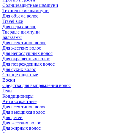
Солнцезащитные шампуни
Технические шампуни
Для объема волос
Travel-size
Для седых волос
Твердые шампуни
Бальзамы
Для всех типов волос
Для жестких волос
Для непослушных волос
Для окрашенных волос
Для поврежденных волос
Для сухих волос
Солнцезащитные
Воски
Средства для выпрямления волос
Гели
Кондиционеры
Антивозрастные
Для всех типов волос
Для вьющихся волос
Для детей
Для жестких волос
Для жирных волос