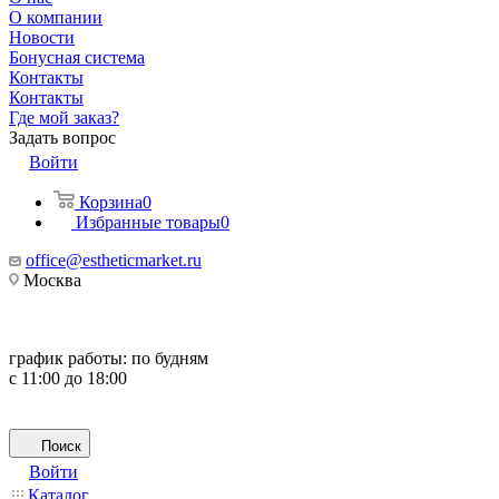
О компании
Новости
Бонусная система
Контакты
Контакты
Где мой заказ?
Задать вопрос
Войти
Корзина
0
Избранные товары
0
office@estheticmarket.ru
Москва
график работы:
по будням
с 11:00 до 18:00
Поиск
Войти
Каталог