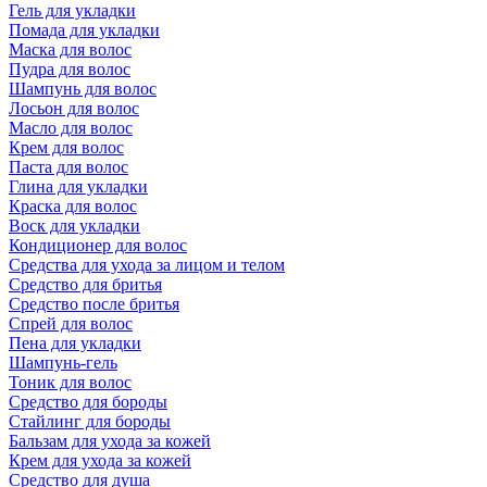
Гель для укладки
Помада для укладки
Маска для волос
Пудра для волос
Шампунь для волос
Лосьон для волос
Масло для волос
Крем для волос
Паста для волос
Глина для укладки
Краска для волос
Воск для укладки
Кондиционер для волос
Средства для ухода за лицом и телом
Средство для бритья
Средство после бритья
Спрей для волос
Пена для укладки
Шампунь-гель
Тоник для волос
Средство для бороды
Стайлинг для бороды
Бальзам для ухода за кожей
Крем для ухода за кожей
Средство для душа