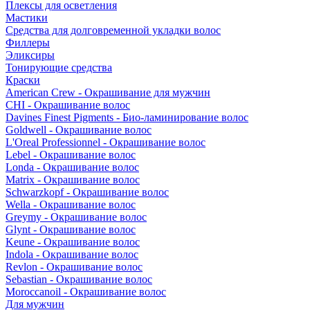
Плексы для осветления
Мастики
Средства для долговременной укладки волос
Филлеры
Эликсиры
Тонирующие средства
Краски
American Crew - Окрашивание для мужчин
CHI - Окрашивание волос
Davines Finest Pigments - Био-ламинирование волос
Goldwell - Окрашивание волос
L'Oreal Professionnel - Окрашивание волос
Lebel - Окрашивание волос
Londa - Окрашивание волос
Matrix - Окрашивание волос
Schwarzkopf - Окрашивание волос
Wella - Окрашивание волос
Greymy - Окрашивание волос
Glynt - Окрашивание волос
Keune - Окрашивание волос
Indola - Окрашивание волос
Revlon - Окрашивание волос
Sebastian - Окрашивание волос
Moroccanoil - Окрашивание волос
Для мужчин