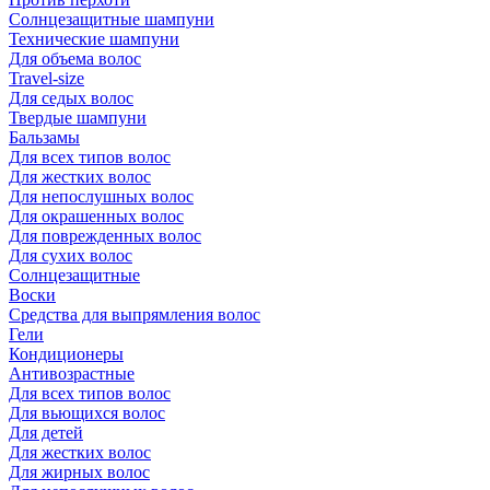
Солнцезащитные шампуни
Технические шампуни
Для объема волос
Travel-size
Для седых волос
Твердые шампуни
Бальзамы
Для всех типов волос
Для жестких волос
Для непослушных волос
Для окрашенных волос
Для поврежденных волос
Для сухих волос
Солнцезащитные
Воски
Средства для выпрямления волос
Гели
Кондиционеры
Антивозрастные
Для всех типов волос
Для вьющихся волос
Для детей
Для жестких волос
Для жирных волос