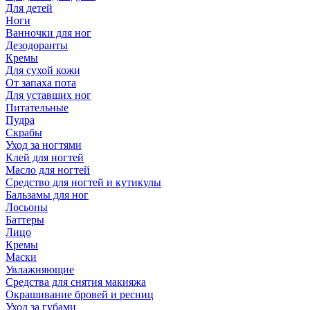
Для детей
Ноги
Ванночки для ног
Дезодоранты
Кремы
Для сухой кожи
От запаха пота
Для уставших ног
Питательные
Пудра
Скрабы
Уход за ногтями
Клей для ногтей
Масло для ногтей
Средство для ногтей и кутикулы
Бальзамы для ног
Лосьоны
Баттеры
Лицо
Кремы
Маски
Увлажняющие
Средства для снятия макияжа
Окрашивание бровей и ресниц
Уход за губами